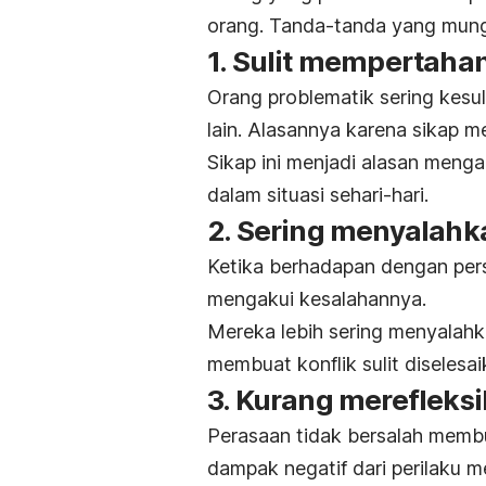
orang. Tanda-tanda yang mungk
1. Sulit mempertah
Orang problematik sering kesu
lain. Alasannya karena sikap m
Sikap ini menjadi alasan menga
dalam situasi sehari-hari.
2. Sering menyalahk
Ketika berhadapan dengan per
mengakui kesalahannya.
Mereka lebih sering menyalahka
membuat konflik sulit diselesai
3. Kurang merefleksi
Perasaan tidak bersalah membu
dampak negatif dari perilaku m