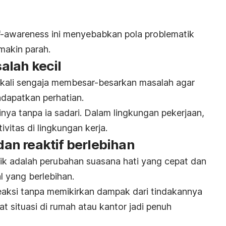
f-awareness
ini menyebabkan pola problematik
makin parah.
lah kecil
 kali sengaja membesar-besarkan masalah agar
ndapatkan perhatian.
rinya tanpa ia sadari. Dalam lingkungan pekerjaan,
ivitas di lingkungan kerja.
 dan reaktif berlebihan
tik adalah perubahan suasana hati yang cepat dan
l yang berlebihan.
aksi tanpa memikirkan dampak dari tindakannya
t situasi di rumah atau kantor jadi penuh