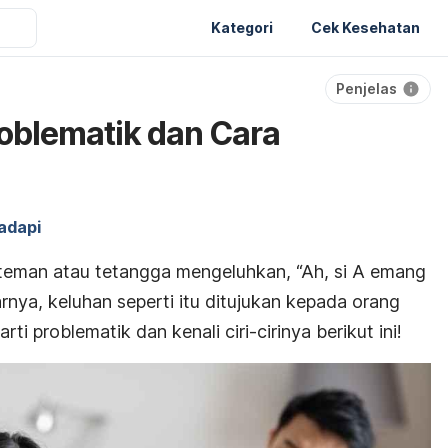
Kategori
Cek Kesehatan
Penjelas
roblematik dan Cara
adapi
teman atau tetangga mengeluhkan, “Ah, si A
emang
nya, keluhan seperti itu ditujukan kepada orang
ti problematik dan kenali ciri-cirinya berikut ini!