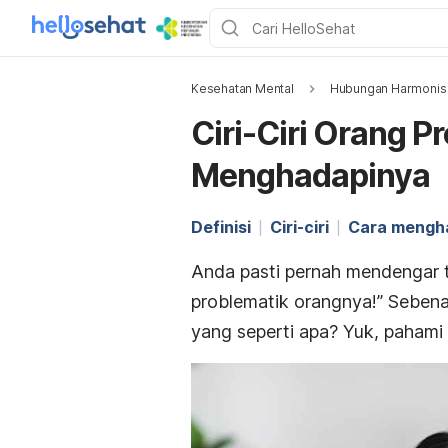
Kesehatan Mental
Hubungan Harmonis
Ciri-Ciri Orang P
Menghadapinya
Definisi
Ciri-ciri
Cara mengh
Anda pasti pernah mendengar 
problematik orangnya!” Sebenar
yang seperti apa? Yuk, pahami ar