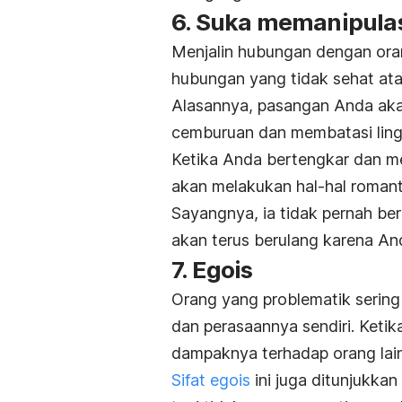
6. Suka memanipulas
Menjalin hubungan dengan or
hubungan yang tidak sehat at
Alasannya, pasangan Anda aka
cemburuan dan membatasi lin
Ketika Anda bertengkar dan mem
akan melakukan hal-hal romant
Sayangnya, ia tidak pernah be
akan terus berulang karena An
7. Egois
Orang yang problematik sering
dan perasaannya sendiri. Ket
dampaknya terhadap orang lain
Sifat egois
ini juga ditunjukka