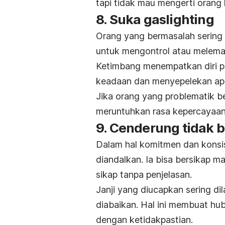
tapi tidak mau mengerti orang l
8. Suka
gaslighting
Orang yang bermasalah sering
untuk mengontrol atau melemah
Ketimbang menempatkan diri pa
keadaan dan menyepelekan ap
Jika orang yang problematik b
meruntuhkan rasa kepercayaan d
9. Cenderung tidak b
Dalam hal komitmen dan konsist
diandalkan. Ia bisa bersikap m
sikap tanpa penjelasan.
Janji yang diucapkan sering d
diabaikan. Hal ini membuat h
dengan ketidakpastian.