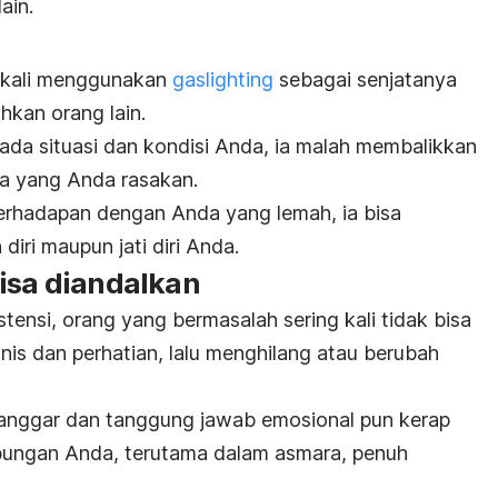
ain.
 kali menggunakan
gaslighting
sebagai senjatanya
kan orang lain.
da situasi dan kondisi Anda, ia malah membalikkan
a yang Anda rasakan.
erhadapan dengan Anda yang lemah, ia bisa
iri maupun jati diri Anda.
isa diandalkan
ensi, orang yang bermasalah sering kali tidak bisa
anis dan perhatian, lalu menghilang atau berubah
ilanggar dan tanggung jawab emosional pun kerap
ubungan Anda, terutama dalam asmara, penuh