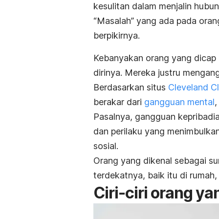
kesulitan dalam menjalin hubun
“Masalah” yang ada pada orang 
berpikirnya.
Kebanyakan orang yang dicap 
dirinya. Mereka justru mengan
Berdasarkan situs
Cleveland Cl
berakar dari
gangguan mental
,
Pasalnya, gangguan kepribad
dan perilaku yang menimbulkan
sosial.
Orang yang dikenal sebagai sum
terdekatnya, baik itu di rumah,
Ciri-ciri orang y