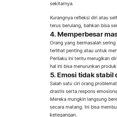
sekitarnya.
Kurangnya refleksi diri atau
sel
terus berulang, bahkan bisa se
4. Memperbesar masa
Orang yang bermasalah sering
terlihat penting atau untuk me
Perilaku ini tentu merugikan di
hal ini bisa menurunkan produkt
5. Emosi tidak stabil
Salah satu ciri orang problema
drastis serta respons emosiona
Mereka mungkin langsung bere
secara matang.
Ini bisa membua
ketegangan.