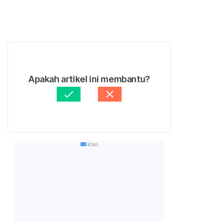
Apakah artikel ini membantu?
Iklan