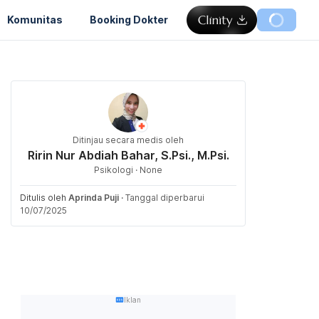
Komunitas
Booking Dokter
Ditinjau secara medis oleh
Ririn Nur Abdiah Bahar, S.Psi., M.Psi.
Psikologi · None
Ditulis oleh
Aprinda Puji
·
Tanggal diperbarui
10/07/2025
Iklan