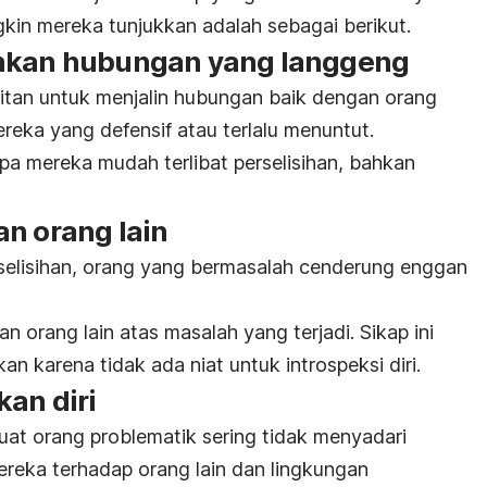
in mereka tunjukkan adalah sebagai berikut.
ankan hubungan yang langgeng
litan untuk menjalin hubungan baik dengan orang
ereka yang defensif atau terlalu menuntut.
pa mereka mudah terlibat perselisihan, bahkan
an orang lain
selisihan, orang yang bermasalah cenderung enggan
n orang lain atas masalah yang terjadi.
Sikap ini
kan karena tidak ada niat untuk introspeksi diri.
kan diri
at orang problematik sering tidak menyadari
ereka terhadap orang lain dan lingkungan