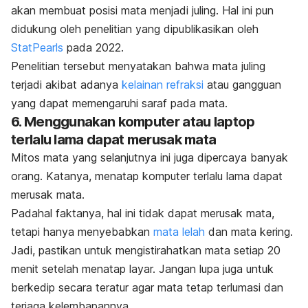
akan membuat posisi mata menjadi juling.
Hal ini pun
didukung oleh penelitian yang dipublikasikan oleh
StatPearls
pada 2022.
Penelitian tersebut menyatakan bahwa mata juling
terjadi akibat adanya
kelainan refraksi
atau gangguan
yang dapat memengaruhi saraf pada mata.
6. Menggunakan komputer atau laptop
terlalu lama dapat merusak mata
Mitos mata yang selanjutnya ini juga dipercaya banyak
orang. Katanya, menatap komputer terlalu lama dapat
merusak mata.
Padahal faktanya, hal ini tidak dapat merusak mata,
tetapi hanya menyebabkan
mata lelah
dan mata kering.
Jadi, pastikan untuk mengistirahatkan mata setiap 20
menit setelah menatap layar. Jangan lupa juga untuk
berkedip secara teratur agar mata tetap terlumasi dan
terjaga kelembapannya.