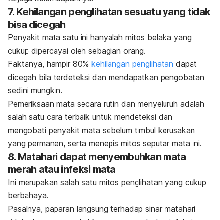
7. Kehilangan penglihatan sesuatu yang tidak
bisa dicegah
Penyakit mata satu ini hanyalah mitos belaka yang
cukup dipercayai oleh sebagian orang.
Faktanya, hampir 80%
kehilangan penglihatan
dapat
dicegah bila terdeteksi dan mendapatkan pengobatan
sedini mungkin.
Pemeriksaan mata secara rutin dan menyeluruh adalah
salah satu cara terbaik untuk mendeteksi dan
mengobati penyakit mata sebelum timbul kerusakan
yang permanen, serta menepis mitos seputar mata ini.
8. Matahari dapat menyembuhkan mata
merah atau infeksi mata
Ini merupakan salah satu mitos penglihatan yang cukup
berbahaya.
Pasalnya, paparan langsung terhadap sinar matahari