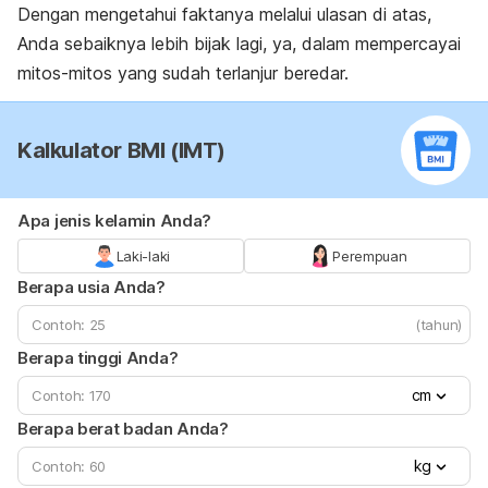
Dengan mengetahui faktanya melalui ulasan di atas,
Anda sebaiknya lebih bijak lagi, ya, dalam mempercayai
mitos-mitos yang sudah terlanjur beredar.
Kalkulator BMI (IMT)
Apa jenis kelamin Anda?
Laki-laki
Perempuan
Berapa usia Anda?
(tahun)
Berapa tinggi Anda?
cm
Berapa berat badan Anda?
kg