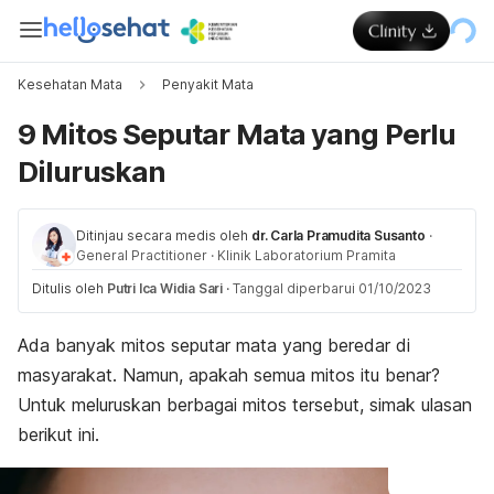
Kesehatan Mata
Penyakit Mata
9 Mitos Seputar Mata yang Perlu
Diluruskan
Ditinjau secara medis oleh
dr. Carla Pramudita Susanto
·
General Practitioner
·
Klinik Laboratorium Pramita
Ditulis oleh
Putri Ica Widia Sari
·
Tanggal diperbarui 01/10/2023
Ada banyak mitos seputar mata yang beredar di
masyarakat. Namun, apakah semua mitos itu benar?
Untuk meluruskan berbagai mitos tersebut, simak ulasan
berikut ini.