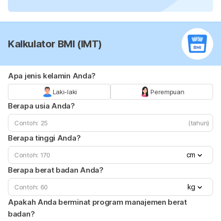
Kalkulator BMI (IMT)
Apa jenis kelamin Anda?
Laki-laki
Perempuan
Berapa usia Anda?
(tahun)
Berapa tinggi Anda?
cm
Berapa berat badan Anda?
kg
Apakah Anda berminat program manajemen berat
badan?