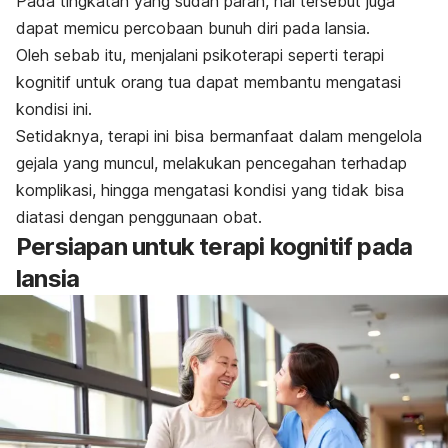
Pada tingkatan yang sudah parah, hal tersebut juga
dapat memicu percobaan bunuh diri pada lansia.
Oleh sebab itu, menjalani psikoterapi seperti terapi
kognitif untuk orang tua dapat membantu mengatasi
kondisi ini.
Setidaknya, terapi ini bisa bermanfaat dalam
mengelola
gejala yang muncul, melakukan pencegahan terhadap
komplikasi, hingga mengatasi kondisi yang tidak bisa
diatasi dengan penggunaan obat.
Persiapan untuk terapi kognitif pada
lansia