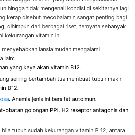
kun hingga tidak mengenali kondisi di sekitarnya lagi.
yang kerap disebut mecobalamin sangat penting bagi
, dihimpun dari berbagai riset, ternyata sebanyak
 kekurangan vitamin ini
ng menyebabkan lansia mudah mengalami
 lain:
an yang kaya akan vitamin B12.
ung seiring bertambah tua membuat tubuh makin
min B12.
iosa
. Anemia jenis ini bersifat autoimun.
t-obatan golongan PPI, H2 reseptor antagonis dan
bila tubuh sudah kekurangan vitamin B 12, antara