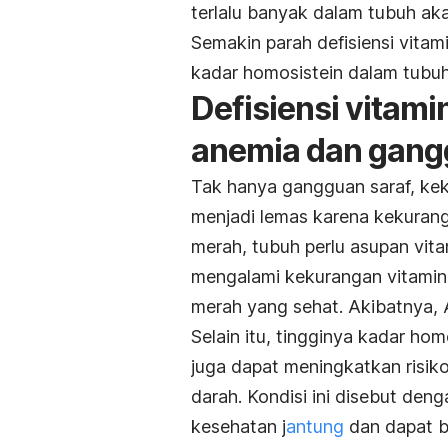
terlalu banyak dalam tubuh ak
Semakin parah defisiensi vitam
kadar homosistein dalam tubu
Defisiensi vitami
anemia dan gang
Tak hanya gangguan saraf, ke
menjadi lemas karena kekuran
merah, tubuh perlu asupan vi
mengalami kekurangan vitamin 
merah yang sehat. Akibatnya,
Selain itu, tingginya kadar hom
juga dapat meningkatkan risi
darah. Kondisi ini disebut den
kesehatan j
antung
dan dapat be