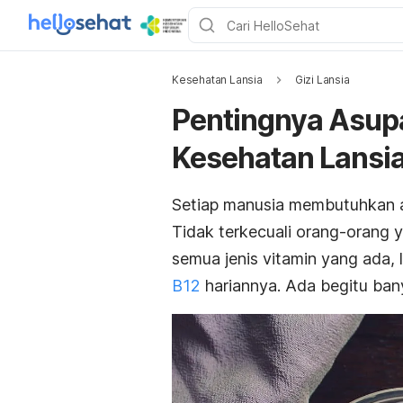
Kesehatan Lansia
Gizi Lansia
Pentingnya Asupa
Kesehatan Lansi
Setiap manusia membutuhkan as
Tidak terkecuali orang-orang y
semua jenis vitamin yang ada,
B12
hariannya. Ada begitu bany