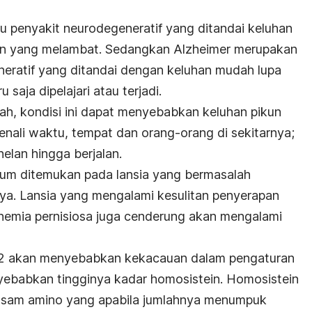
u penyakit neurodegeneratif yang ditandai keluhan
an yang melambat. Sedangkan Alzheimer merupakan
neratif yang ditandai dengan keluhan mudah lupa
saja dipelajari atau terjadi.
rah, kondisi ini dapat menyebabkan keluhan pikun
nali waktu, tempat dan orang-orang di sekitarnya;
nelan hingga berjalan.
mum ditemukan pada lansia yang bermasalah
ya. Lansia yang mengalami kesulitan penyerapan
nemia pernisiosa juga cenderung akan mengalami
n B12 akan menyebabkan kekacauan dalam pengaturan
ebabkan tingginya kadar homosistein. Homosistein
asam amino yang apabila jumlahnya menumpuk