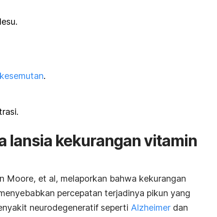
lesu.
kesemutan
.
rasi.
a lansia kekurangan vitamin
een Moore, et al, melaporkan bahwa kekurangan
 menyebabkan percepatan terjadinya pikun yang
nyakit neurodegeneratif seperti
Alzheimer
dan