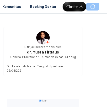
Komunitas
Booking Dokter
Ditinjau secara medis oleh
dr. Yusra Firdaus
General Practitioner · Rumah Vaksinasi Ciledug
Ditulis oleh
dr. Ivena
·
Tanggal diperbarui
05/04/2021
Iklan