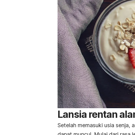
Lansia rentan ala
Setelah memasuki usia senja, 
dapat muncul. Mulai dari rasa