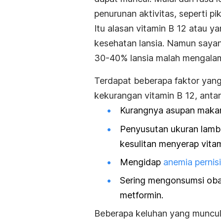
penurunan aktivitas, seperti pi
Itu alasan vitamin B 12 atau 
kesehatan lansia. Namun sayang
30-40% lansia malah mengalami
Terdapat beberapa faktor ya
kekurangan vitamin B 12, antara
Kurangnya asupan makan
Penyusutan ukuran lamb
kesulitan menyerap vita
Mengidap
anemia pernis
Sering mengonsumsi oba
metformin.
Beberapa keluhan yang muncul 