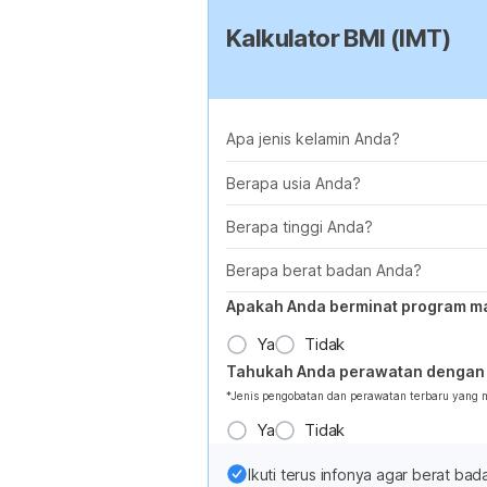
Kalkulator BMI (IMT)
Apa jenis kelamin Anda?
Berapa usia Anda?
Berapa tinggi Anda?
Berapa berat badan Anda?
Apakah Anda berminat program m
Ya
Tidak
Tahukah Anda perawatan dengan 
*Jenis pengobatan dan perawatan terbaru yang
Ya
Tidak
Ikuti terus infonya agar berat b