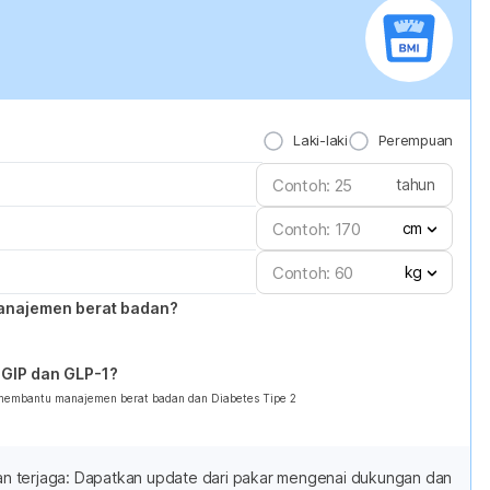
Laki-laki
Perempuan
tahun
cm
kg
anajemen berat badan?
GIP dan GLP-1?
 membantu manajemen berat badan dan Diabetes Tipe 2
adan terjaga: Dapatkan update dari pakar mengenai dukungan dan