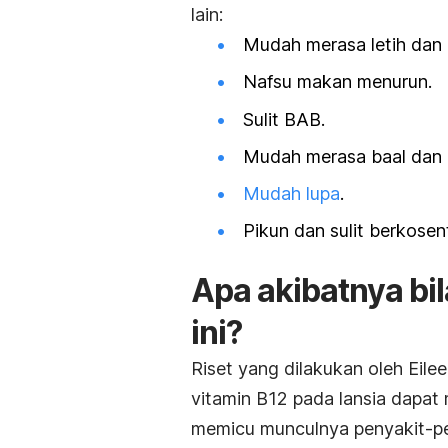
lain:
Mudah merasa letih dan 
Nafsu makan menurun.
Sulit BAB.
Mudah merasa baal dan
Mudah lupa
.
Pikun dan sulit berkosent
Apa akibatnya bil
ini?
Riset yang dilakukan oleh Eil
vitamin B12 pada lansia dapat
memicu munculnya penyakit-pe