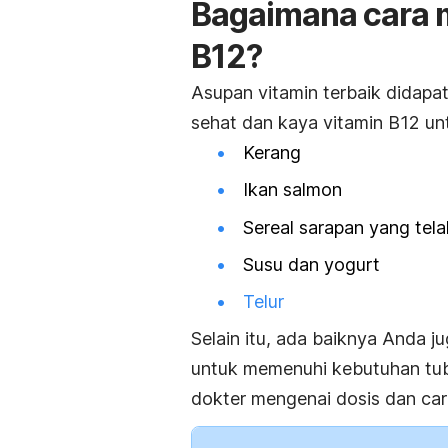
Bagaimana cara 
B12?
Asupan vitamin terbaik didapa
sehat dan kaya vitamin B12 unt
Kerang
Ikan salmon
Sereal sarapan yang telah
Susu dan yogurt
Telur
Selain itu, ada baiknya Anda
untuk memenuhi kebutuhan tubu
dokter mengenai dosis dan car