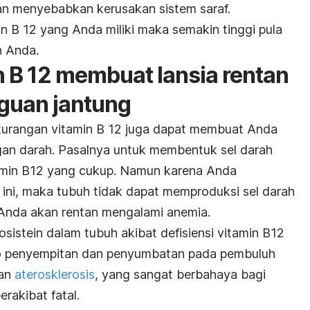
an menyebabkan kerusakan sistem saraf.
in B 12 yang Anda miliki maka semakin tinggi pula
h Anda.
n B 12 membuat lansia rentan
guan jantung
kurangan vitamin B 12 juga dapat membuat Anda
gan darah. Pasalnya untuk membentuk sel darah
tamin B12 yang cukup. Namun karena Anda
ini, maka tubuh tidak dapat memproduksi sel darah
 Anda akan rentan mengalami anemia.
osistein dalam tubuh akibat defisiensi vitamin B12
ko penyempitan dan penyumbatan pada pembuluh
gan
aterosklerosis
, yang sangat berbahaya bagi
rakibat fatal.