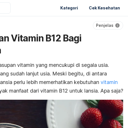
Kategori
Cek Kesehatan
Penjelas
n Vitamin B12 Bagi
a
upan vitamin yang mencukupi di segala usia.
ang sudah lanjut usia. Meski begitu, di antara
 lansia perlu lebih memerhatikan kebutuhan
vitamin
ak manfaat dari vitamin B12 untuk lansia. Apa saja?