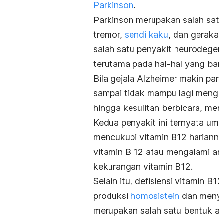
Parkinson
.
Parkinson merupakan salah sat
tremor,
sendi kaku
, dan gerak
salah satu penyakit neurodege
terutama pada hal-hal yang baru 
Bila gejala Alzheimer makin pa
sampai tidak mampu lagi menge
hingga kesulitan berbicara, me
Kedua penyakit ini ternyata u
mencukupi vitamin B12 hariann
vitamin B 12 atau mengalami a
kekurangan vitamin B12.
Selain itu, defisiensi vitami
produksi
homosistein
dan meny
merupakan salah satu bentuk 