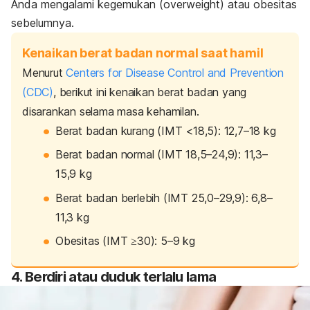
Anda mengalami kegemukan (
overweight
) atau obesitas
sebelumnya.
Kenaikan berat badan normal saat hamil
Menurut
Centers for Disease Control and Prevention
(CDC)
, berikut ini kenaikan berat badan yang
disarankan selama masa kehamilan.
Berat badan kurang (IMT <18,5): 12,7–18 kg
Berat badan normal (IMT 18,5–24,9): 11,3–
15,9 kg
Berat badan berlebih (IMT 25,0–29,9): 6,8–
11,3 kg
Obesitas (IMT ≥30): 5–9 kg
4. Berdiri atau duduk terlalu lama