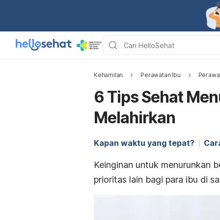
Kehamilan
Perawatan Ibu
Perawat
6 Tips Sehat Men
Melahirkan
Kapan waktu yang tepat?
Car
Keinginan untuk menurunkan b
prioritas lain bagi para ibu d