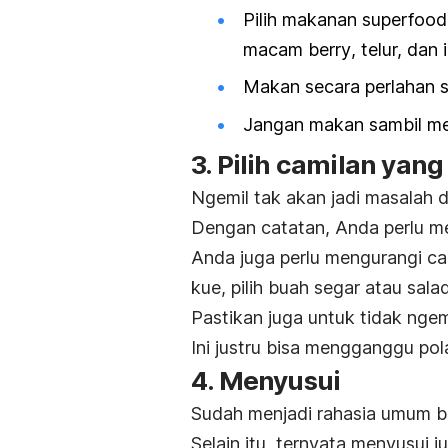
Pilih makanan
superfood
macam
berry
, telur, dan 
Makan secara perlahan 
Jangan makan sambil men
3. Pilih camilan yang
Ngemil
tak akan jadi masalah 
Dengan catatan, Anda perlu me
Anda juga perlu mengurangi cami
kue, pilih buah segar atau
sala
Pastikan juga untuk tidak
ngem
Ini justru bisa mengganggu po
4. Menyusui
Sudah menjadi rahasia umum 
Selain itu, ternyata menyusui