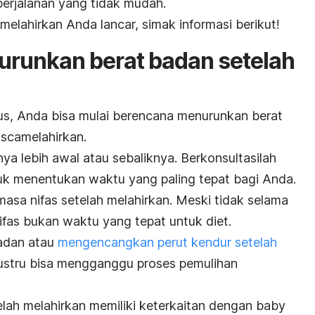
 perjalanan yang tidak mudah.
 melahirkan Anda lancar, simak informasi berikut!
urunkan berat badan setelah
lus, Anda bisa mulai berencana menurunkan berat
scamelahirkan.
a lebih awal atau sebaliknya. Berkonsultasilah
k menentukan waktu yang paling tepat bagi Anda.
masa nifas setelah melahirkan. Meski tidak selama
ifas bukan waktu yang tepat untuk diet.
adan atau
mengencangkan perut kendur setelah
justru bisa mengganggu proses pemulihan
elah melahirkan memiliki keterkaitan dengan
baby