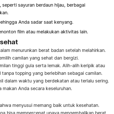
, seperti sayuran berdaun hijau, berbagai
ikan.
sehingga Anda sadar saat kenyang.
onton film atau melakukan aktivitas lain.
 sehat
dalam menurunkan berat badan setelah melahirkan.
milih camilan yang sehat dan bergizi.
lan tinggi gula serta lemak. Alih-alih keripik atau
d
tanpa
topping
yang berlebihan sebagai camilan.
il
dalam waktu yang berdekatan atau terlalu sering.
la makan Anda secara keseluruhan.
bahwa menyusui memang baik untuk kesehatan.
 juga bisa mempercepat upaya mengembalikan berat