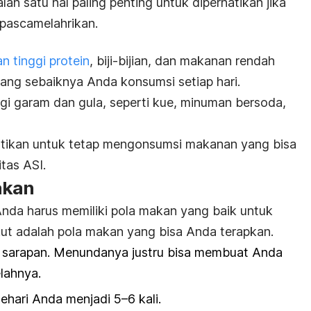
h satu hal paling penting untuk diperhatikan jika
pascamelahrikan.
 tinggi protein
, biji-bijian, dan makanan rendah
ang sebaiknya Anda konsumsi setiap hari.
nggi garam dan gula, seperti kue, minuman bersoda,
stikan untuk tetap mengonsumsi makanan yang bisa
tas ASI.
akan
 Anda harus memiliki pola makan yang baik untuk
ut adalah pola makan yang bisa Anda terapkan.
 sarapan. Menundanya justru bisa membuat Anda
lahnya.
sehari Anda menjadi 5
–6 kali.