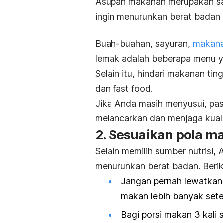
Asupan makanan merupakan sala
ingin menurunkan berat badan 
Buah-buahan, sayuran,
makanan
lemak adalah beberapa menu y
Selain itu, hindari makanan ti
dan
fast food.
Jika Anda masih menyusui, pa
melancarkan dan menjaga kuali
2. Sesuaikan pola m
Selain memilih sumber nutrisi,
menurunkan berat badan. Berik
Jangan pernah lewatkan
makan lebih banyak sete
Bagi porsi makan 3 kali 