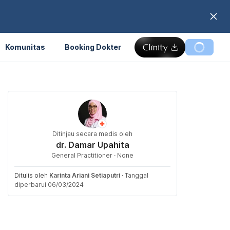
Komunitas
Booking Dokter
Ditinjau secara medis oleh
dr. Damar Upahita
General Practitioner · None
Ditulis oleh
Karinta Ariani Setiaputri
·
Tanggal
diperbarui 06/03/2024