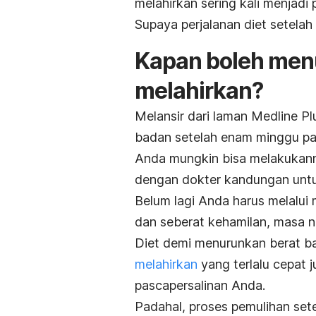
melahirkan sering kali menjadi
Supaya perjalanan diet setelah
Kapan boleh men
melahirkan?
Melansir dari laman Medline P
badan setelah enam minggu pa
Anda mungkin bisa melakukanny
dengan dokter kandungan untu
Belum lagi Anda harus melalui 
dan seberat kehamilan, masa n
Diet demi menurunkan berat b
melahirkan
yang terlalu cepat 
pascapersalinan Anda.
Padahal, proses pemulihan set