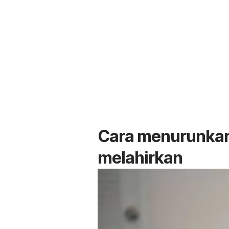
Cara menurunkan
melahirkan