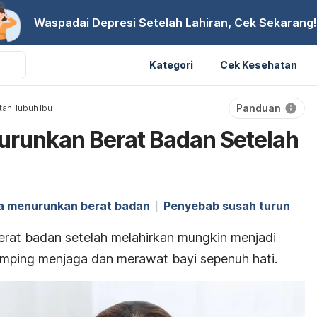
Waspadai Depresi Setelah Lahiran, Cek Sekarang!
Kategori
Cek Kesehatan
Panduan
an Tubuh Ibu
urunkan Berat Badan Setelah
a menurunkan berat badan
Penyebab susah turun
erat badan setelah melahirkan mungkin menjadi
i samping menjaga dan merawat bayi sepenuh hati.