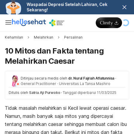
Waspadai Depresi Setelah Lahiran, Cek
Sekarang!
Kehamilan
Melahirkan
Persalinan
10 Mitos dan Fakta tentang
Melahirkan Caesar
Ditinjau secara medis oleh
dr. Nurul Fajriah Afiatunnisa
·
General Practitioner
·
Universitas La Tansa Mashiro
Ditulis oleh
Satria Aji Purwoko
·
Tanggal diperbarui 11/03/2025
Tidak masalah melahirkan si Kecil lewat operasi
caesar
.
Namun, masih banyak saja mitos yang dipercayai
tentang melahirkan
caesar
sehingga membuat calon ibu
merasa bingung dan takut. Berikut ini mitos dan fakta