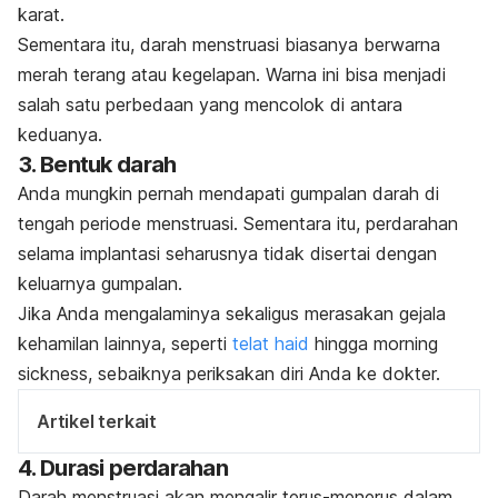
karat.
Sementara itu, darah menstruasi biasanya berwarna
merah terang atau kegelapan. Warna ini bisa menjadi
salah satu perbedaan yang mencolok di antara
keduanya.
3. Bentuk darah
Anda mungkin pernah mendapati gumpalan darah di
tengah periode menstruasi. Sementara itu,
perdarahan
selama implantasi seharusnya tidak disertai dengan
keluarnya gumpalan.
Jika Anda mengalaminya sekaligus merasakan gejala
kehamilan lainnya, seperti
telat haid
hingga
morning
sickness,
sebaiknya periksakan diri Anda ke dokter.
Artikel terkait
4. Durasi perdarahan
Darah menstruasi akan mengalir terus-menerus dalam