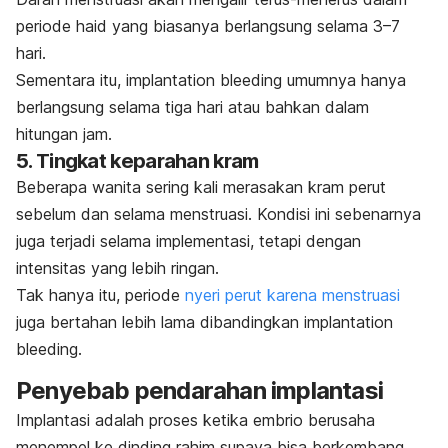
periode haid yang biasanya berlangsung selama 3–7
hari.
Sementara itu,
implantation bleeding
umumnya hanya
berlangsung selama tiga hari atau bahkan dalam
hitungan jam.
5. Tingkat keparahan kram
Beberapa wanita sering kali merasakan kram perut
sebelum dan selama menstruasi. Kondisi ini sebenarnya
juga terjadi selama implementasi, tetapi dengan
intensitas yang lebih ringan.
Tak hanya itu, periode
nyeri perut karena menstruasi
juga bertahan lebih lama dibandingkan
implantation
bleeding.
Penyebab pendarahan implantasi
Implantasi adalah proses ketika embrio berusaha
menempel ke dinding rahim supaya bisa berkembang