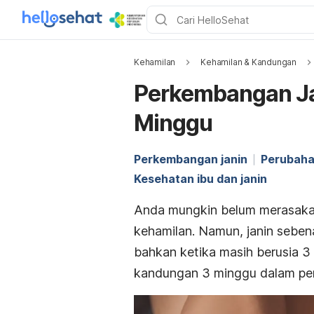
Kehamilan
Kehamilan & Kandungan
Perkembangan Ja
Minggu
Perkembangan janin
Perubaha
Kesehatan ibu dan janin
Anda mungkin belum merasaka
kehamilan. Namun, janin sebe
bahkan ketika masih berusia 3 
kandungan 3 minggu dalam pem