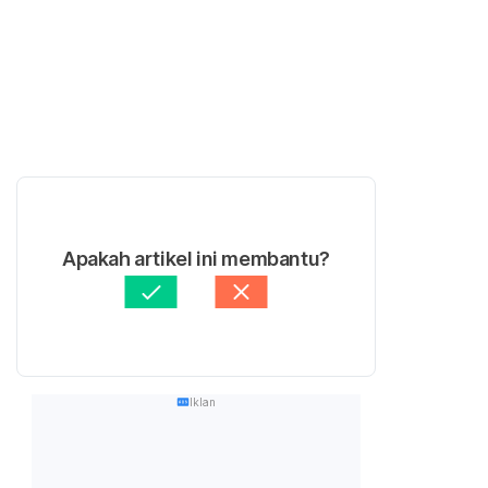
Apakah artikel ini membantu?
Iklan