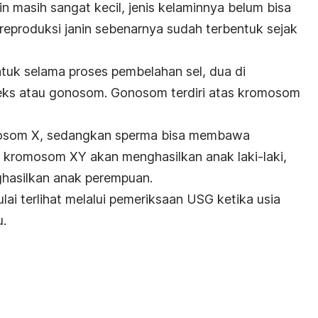
n masih sangat kecil, jenis kelaminnya belum bisa
 reproduksi janin sebenarnya sudah terbentuk sejak
tuk selama proses pembelahan sel, dua di
eks atau gonosom. Gonosom terdiri atas kromosom
mosom X, sedangkan sperma bisa membawa
 kromosom XY akan menghasilkan anak laki-laki,
asilkan anak perempuan.
ai terlihat melalui pemeriksaan USG ketika usia
.