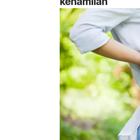
kehamilan