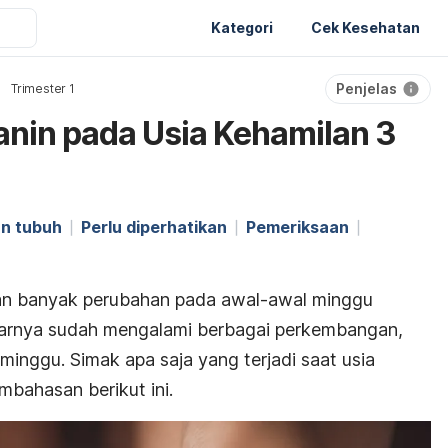
Kategori
Cek Kesehatan
Penjelas
Trimester 1
nin pada Usia Kehamilan 3
n tubuh
Perlu diperhatikan
Pemeriksaan
n banyak perubahan pada awal-awal minggu
narnya sudah mengalami berbagai perkembangan,
minggu. Simak apa saja yang terjadi saat usia
bahasan berikut ini.