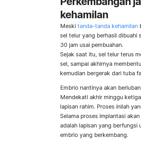
Perkembangan ja
kehamilan
Meski
tanda-tanda kehamilan
b
sel telur yang berhasil dibua
30 jam usai pembuahan.
Sejak saat itu, sel telur terus
sel, sampai akhirnya membentuk
kemudian bergerak dari tuba fa
Embrio nantinya akan
berluban
Mendekati akhir minggu ketiga
lapisan rahim. Proses inilah y
Selama proses implantasi akan 
adalah lapisan yang berfungsi
embrio yang berkembang.