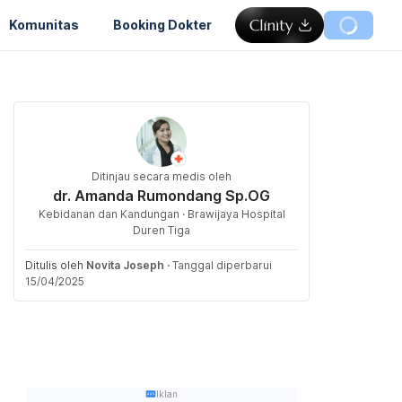
Komunitas
Booking Dokter
Ditinjau secara medis oleh
dr. Amanda Rumondang Sp.OG
Kebidanan dan Kandungan · Brawijaya Hospital
Duren Tiga
Ditulis oleh
Novita Joseph
·
Tanggal diperbarui
15/04/2025
Iklan