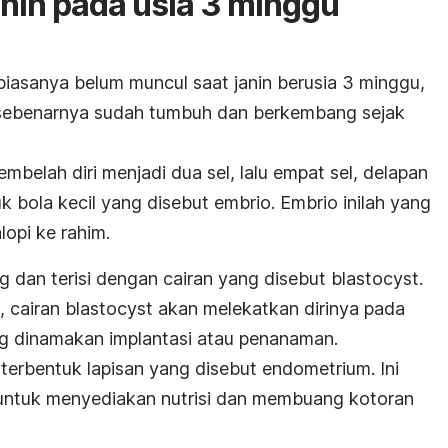
nin pada usia 3 minggu
iasanya belum muncul saat janin berusia 3 minggu,
hi sebenarnya sudah tumbuh dan berkembang sejak
 membelah diri menjadi
dua sel, lalu empat sel, delapan
 bola kecil yang disebut embrio. Embrio inilah yang
lopi ke rahim.
g dan terisi dengan cairan yang disebut
blastocyst.
, cairan
blastocyst
akan melekatkan dirinya pada
ang dinamakan
implantasi
atau penanaman.
terbentuk lapisan yang disebut endometrium. Ini
 untuk
menyediakan nutrisi dan membuang kotoran