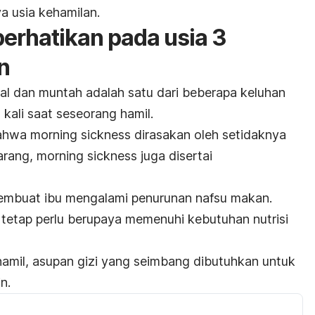
a usia kehamilan.
perhatikan pada usia 3
n
al dan muntah adalah satu dari beberapa keluhan
kali saat seseorang hamil.
bahwa
morning sickness
dirasakan oleh setidaknya
jarang,
morning sickness
juga disertai
membuat ibu mengalami penurunan nafsu makan.
 tetap perlu berupaya memenuhi kebutuhan nutrisi
hamil, asupan gizi yang seimbang dibutuhkan untuk
n.