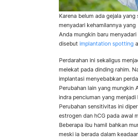
Karena belum ada gejala yang 
menyadari kehamilannya yang 
Anda mungkin baru menyadari k
disebut
implantation spotting
a
Perdarahan ini sekaligus menja
melekat pada dinding rahim. N
implantasi menyebabkan perda
Perubahan lain yang mungkin A
indra penciuman yang menjadi le
Perubahan sensitivitas ini dip
estrogen dan hCG pada awal 
Beberapa ibu hamil bahkan mu
meski ia berada dalam keadaan