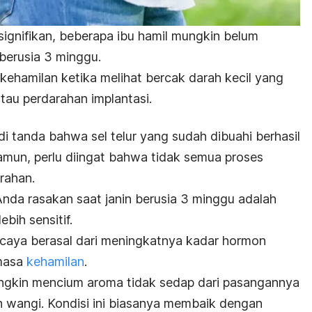
signifikan, beberapa ibu hamil mungkin belum
berusia 3 minggu.
ehamilan ketika melihat bercak darah kecil yang
tau perdarahan implantasi.
di tanda bahwa sel telur yang sudah dibuahi berhasil
amun, perlu diingat bahwa tidak semua proses
rahan.
nda rasakan saat janin berusia 3 minggu adalah
bih sensitif.
ercaya berasal dari meningkatnya kadar hormon
masa
kehamilan
.
ngkin mencium aroma tidak sedap dari pasangannya
 wangi. Kondisi ini biasanya membaik dengan