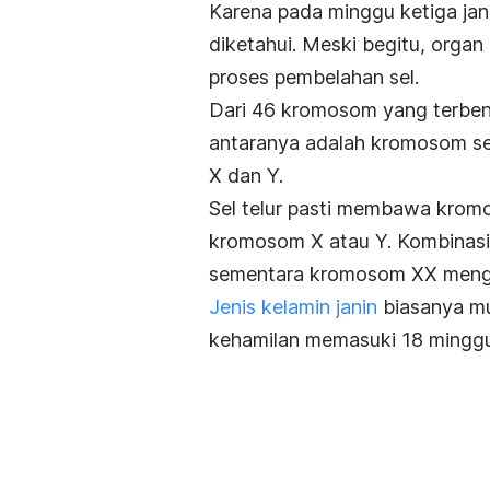
Karena pada minggu ketiga jani
diketahui. Meski begitu, organ
proses pembelahan sel.
Dari 46 kromosom yang terben
antaranya adalah kromosom s
X dan Y.
Sel telur pasti membawa kro
kromosom X atau Y. Kombinasi
sementara kromosom XX mengh
Jenis kelamin janin
biasanya mul
kehamilan memasuki 18 minggu