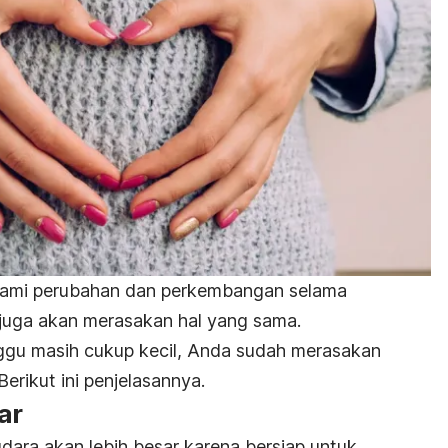
lami perubahan dan perkembangan selama
 juga akan merasakan hal yang sama.
nggu masih cukup kecil, Anda sudah merasakan
erikut ini penjelasannya.
ar
dara akan lebih besar karena bersiap untuk