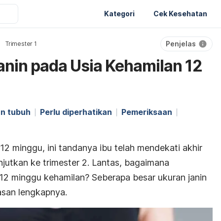
Kategori
Cek Kesehatan
Penjelas
Trimester 1
nin pada Usia Kehamilan 12
n tubuh
Perlu diperhatikan
Pemeriksaan
2 minggu, ini tandanya ibu telah mendekati akhir
jutkan ke trimester 2. Lantas, bagaimana
12 minggu kehamilan? Seberapa besar ukuran janin
lasan lengkapnya.