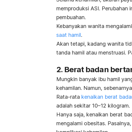
memproduksi ASI. Perubahan ini
pembuahan.
Kebanyakan wanita mengalami 
saat hamil
.
Akan tetapi, kadang wanita t
tanda hamil atau menstruasi. Pa
2. Berat badan bert
Mungkin banyak ibu hamil yan
kehamilan. Namun, sebenarnya
Rata-rata
kenaikan berat bada
adalah sekitar 10–12 kilogram.
Hanya saja, kenaikan berat bad
mengalami obesitas. Pasalnya, 