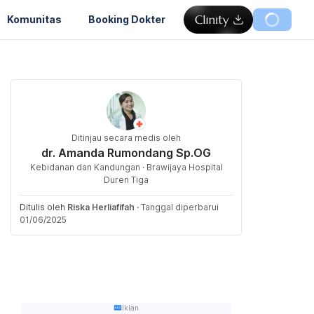
Komunitas
Booking Dokter
Ditinjau secara medis oleh
dr. Amanda Rumondang Sp.OG
Kebidanan dan Kandungan · Brawijaya Hospital
Duren Tiga
Ditulis oleh
Riska Herliafifah
·
Tanggal diperbarui
01/06/2025
Iklan