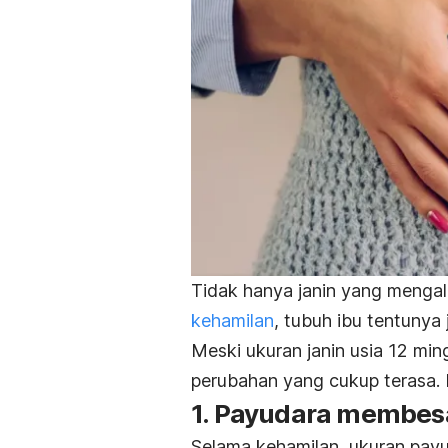
Tidak hanya janin yang menga
kehamilan
, tubuh ibu tentunya
Meski ukuran janin usia 12 mi
perubahan yang cukup terasa. B
1. Payudara membes
Selama kehamilan, ukuran payu