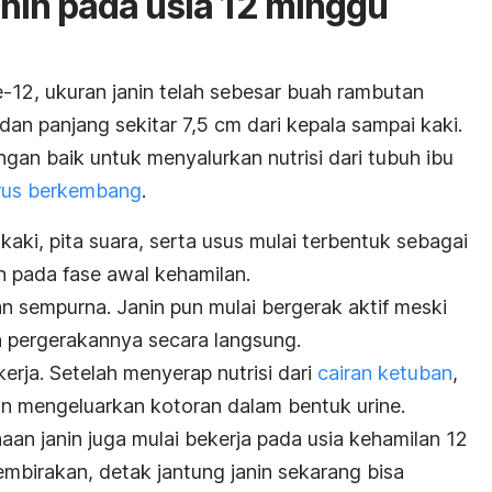
in pada usia 12 minggu
-12, ukuran janin telah sebesar buah rambutan
an panjang sekitar 7,5 cm dari kepala sampai kaki.
gan baik untuk menyalurkan nutrisi dari tubuh ibu
erus berkembang
.
n kaki, pita suara, serta usus mulai terbentuk sebagai
n pada fase awal kehamilan.
an sempurna. Janin pun mulai bergerak aktif meski
pergerakannya secara langsung.
kerja. Setelah menyerap nutrisi dari
cairan ketuban
,
n mengeluarkan kotoran dalam bentuk urine.
an janin juga mulai bekerja pada usia kehamilan 12
mbirakan, detak jantung janin sekarang bisa