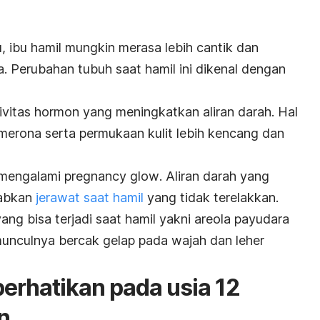
, ibu hamil mungkin merasa lebih cantik dan
ya. Perubahan tubuh saat hamil ini dikenal dengan
tivitas hormon yang meningkatkan aliran darah. Hal
merona serta permukaan kulit lebih kencang dan
 mengalami
pregnancy glow
. Aliran darah yang
abkan
jerawat saat hamil
yang tidak terelakkan.
ang bisa terjadi saat hamil yakni areola payudara
munculnya bercak gelap pada wajah dan leher
perhatikan pada usia 12
n