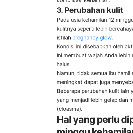
komplikasi kehamilan.
3. Perubahan kulit
Pada usia kehamilan 12 minggu
kulitnya seperti lebih bercaha
istilah
pregnancy glow
.
Kondisi ini disebabkan oleh ak
ini membuat wajah Anda lebih 
halus.
Namun, tidak semua ibu hamil
meningkat dapat juga
menyeb
Beberapa perubahan kulit lain y
yang menjadi lebih gelap dan 
(
cloasma
).
Hal yang perlu di
minggu kehamila