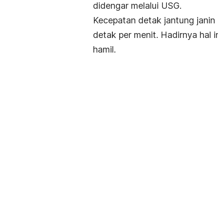
didengar melalui USG.
Kecepatan detak jantung janin
detak per menit. Hadirnya hal 
hamil.