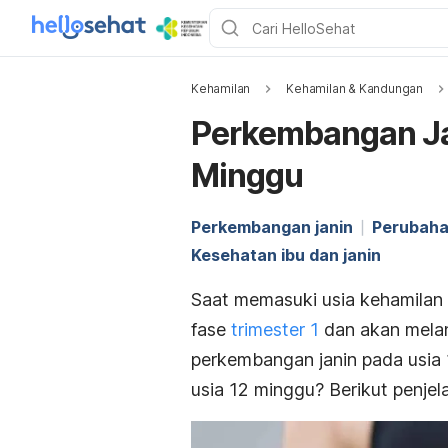
Kehamilan
Kehamilan & Kandungan
Perkembangan Ja
Minggu
Perkembangan janin
Perubaha
Kesehatan ibu dan janin
Saat memasuki usia kehamilan 1
fase
trimester 1
dan akan melan
perkembangan janin pada usia 
usia 12 minggu? Berikut penje