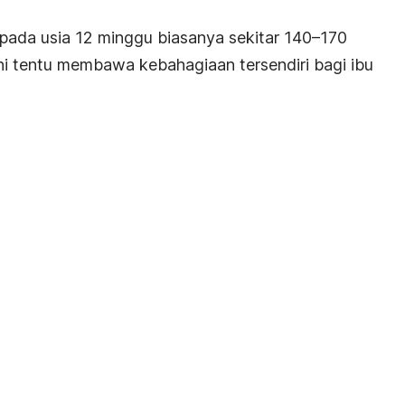
 pada usia 12 minggu biasanya sekitar 140–170
ini tentu membawa kebahagiaan tersendiri bagi ibu