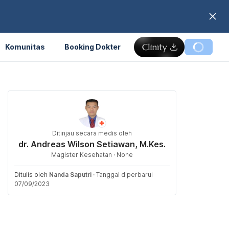
Komunitas
Booking Dokter
Ditinjau secara medis oleh
dr. Andreas Wilson Setiawan, M.Kes.
Magister Kesehatan · None
Ditulis oleh
Nanda Saputri
·
Tanggal diperbarui
07/09/2023