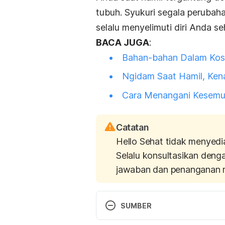
tubuh. Syukuri segala perubaha
selalu menyelimuti diri Anda 
BACA JUGA
:
Bahan-bahan Dalam Kosm
Ngidam Saat Hamil, Kena
Cara Menangani Kesemut
Catatan
Hello Sehat tidak menyedi
Selalu konsultasikan deng
jawaban dan penanganan 
SUMBER