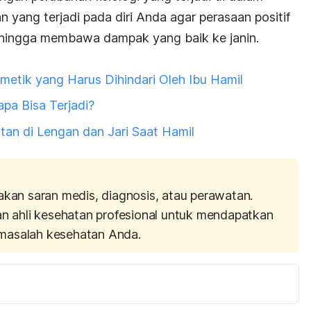
n yang terjadi pada diri Anda agar perasaan positif
sehingga membawa dampak yang baik ke janin.
etik yang Harus Dihindari Oleh Ibu Hamil
pa Bisa Terjadi?
an di Lengan dan Jari Saat Hamil
akan saran medis, diagnosis, atau perawatan.
an ahli kesehatan profesional untuk mendapatkan
masalah kesehatan Anda.