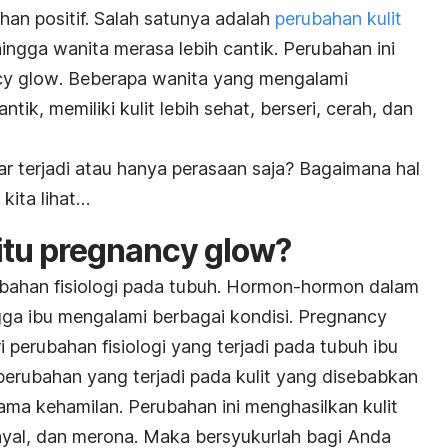
han positif. Salah satunya adalah
perubahan kulit
ingga wanita merasa lebih cantik. Perubahan ini
cy glow
. Beberapa wanita yang mengalami
antik, memiliki kulit lebih sehat, berseri, cerah, dan
ar terjadi atau hanya perasaan saja? Bagaimana hal
 kita lihat…
itu
p
regnancy glow
?
rubahan fisiologi pada tubuh. Hormon-hormon dalam
ngga ibu mengalami berbagai kondisi.
Pregnancy
 perubahan fisiologi yang terjadi pada tubuh ibu
erubahan yang terjadi pada kulit yang disebabkan
ma kehamilan. Perubahan ini menghasilkan kulit
 kenyal, dan merona. Maka bersyukurlah bagi Anda