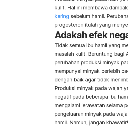
kulit. Hal ini membawa dampa
kering
sebelum hamil. Perubah
progesteron itulah yang men
Adakah efek nega
Tidak semua ibu hamil yang m
masalah kulit. Beruntung bagi
perubahan produksi minyak pa
mempunyai minyak berlebih pad
dengan baik agar tidak menimb
Produksi minyak pada wajah y
negatif pada beberapa ibu hamil
mengalami jerawatan selama pe
pengeluaran minyak pada waja
hamil. Namun, jangan khawatir!