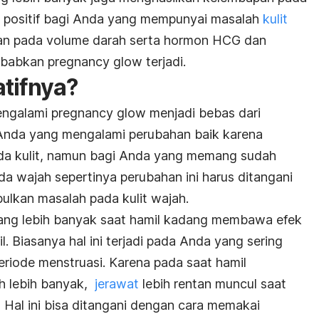
k positif bagi Anda yang mempunyai masalah
kulit
an pada volume darah serta hormon HCG dan
yebabkan
pregnancy glow
terjadi.
tifnya?
engalami
pregnancy glow
menjadi bebas dari
 Anda yang mengalami perubahan baik karena
da kulit, namun bagi Anda yang memang sudah
a wajah sepertinya perubahan ini harus ditangani
ulkan masalah pada kulit wajah.
ang lebih banyak saat hamil kadang membawa efek
. Biasanya hal ini terjadi pada Anda yang sering
riode menstruasi. Karena pada saat hamil
h lebih banyak,
jerawat
lebih rentan muncul saat
 Hal ini bisa ditangani dengan cara memakai