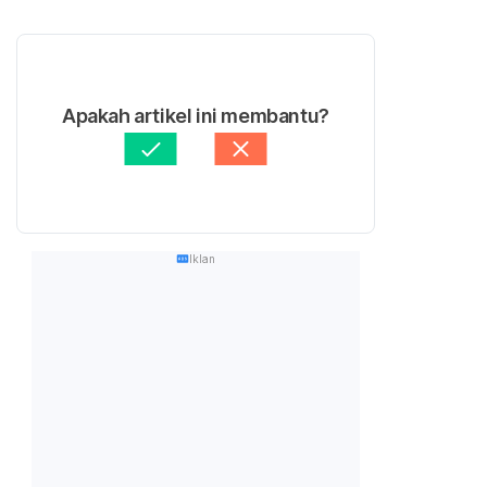
Apakah artikel ini membantu?
Iklan