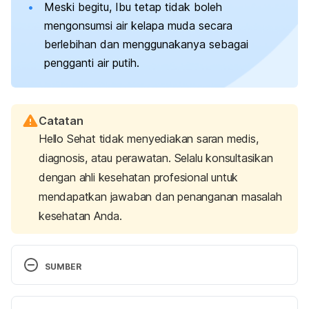
Meski begitu, Ibu tetap tidak boleh
mengonsumsi air kelapa muda secara
berlebihan dan menggunakanya sebagai
pengganti air putih.
Catatan
Hello Sehat tidak menyediakan saran medis,
diagnosis, atau perawatan. Selalu konsultasikan
dengan ahli kesehatan profesional untuk
mendapatkan jawaban dan penanganan masalah
kesehatan Anda.
SUMBER
Ariestini, T. R., & Purnomo, W. (2018). The effect of 