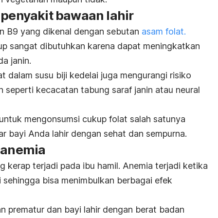
 penyakit bawaan lahir
in B9 yang dikenal dengan sebutan
asam folat.
up sangat dibutuhkan karena dapat meningkatkan
a janin.
t dalam susu biji kedelai juga mengurangi risiko
n seperti kecacatan tabung saraf janin atau
neural
n untuk mengonsumsi cukup folat salah satunya
r bayi Anda lahir dengan sehat dan sempurna.
o anemia
kerap terjadi pada ibu hamil. Anemia terjadi ketika
 sehingga bisa menimbulkan berbagai efek
ran prematur dan bayi lahir dengan berat badan