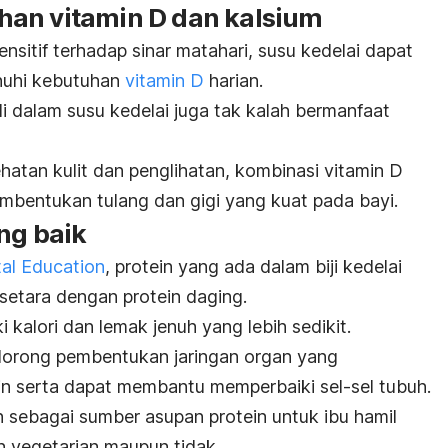
an vitamin D dan kalsium
nsitif terhadap sinar matahari, susu kedelai dapat
nuhi kebutuhan
vitamin D
harian.
di dalam susu kedelai juga tak kalah bermanfaat
hatan kulit dan penglihatan, kombinasi vitamin D
bentukan tulang dan gigi yang kuat pada bayi.
ng baik
tal Education
, protein yang ada dalam biji kedelai
setara dengan protein daging.
i kalori dan lemak jenuh yang lebih sedikit.
ndorong pembentukan jaringan organ yang
 serta dapat membantu memperbaiki sel-sel tubuh.
n sebagai sumber asupan protein untuk ibu hamil
n vegetarian maupun tidak.