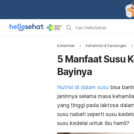
Kehamilan
Kehamilan & Kandungan
5 Manfaat Susu K
Bayinya
Nutrisi di dalam susu
bisa bant
janinnya selama masa kehamilan
yang tinggi pada laktosa dala
susu nabati seperti susu kedel
susu kedelai untuk ibu hamil?