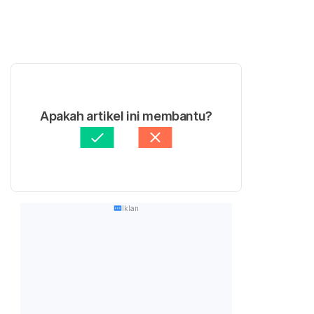
Apakah artikel ini membantu?
Iklan