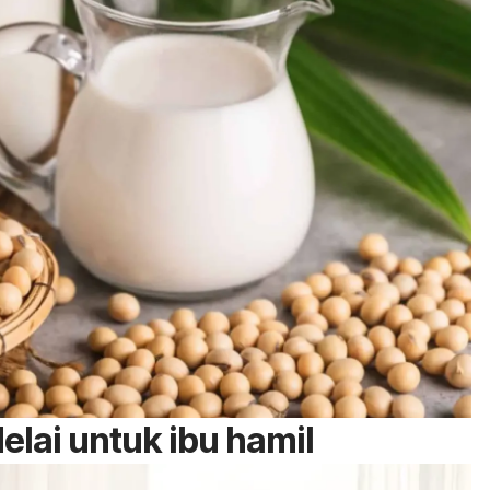
lai untuk ibu hamil