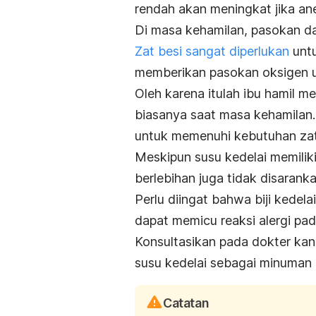
rendah akan meningkat jika ane
Di masa kehamilan, pasokan da
Zat besi sangat diperlukan
untu
memberikan pasokan oksigen u
Oleh karena itulah ibu hamil 
biasanya saat masa kehamilan. 
untuk memenuhi kebutuhan zat 
Meskipun susu kedelai memilik
berlebihan juga tidak disaranka
Perlu diingat bahwa biji kedela
dapat memicu reaksi alergi pad
Konsultasikan pada dokter k
susu kedelai sebagai minuman 
Catatan