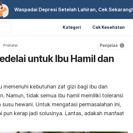
Waspadai Depresi Setelah Lahiran, Cek Sekarang!
Kategori
Cek Kesehatan
Penjelas
Prenatal
edelai untuk Ibu Hamil dan
u memenuhi kebutuhan zat gizi bagi ibu dan
. Namun, tidak semua ibu hamil memiliki toleransi
m susu hewani. Untuk mengatasi permasalahan ini,
ai pun kerap jadi solusinya. Lantas, adakah manfaat