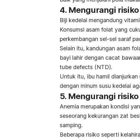
4. Mengurangi risiko
Biji kedelai mengandung vitam
Konsumsi asam folat yang cuk
perkembangan sel-sel saraf pad
Selain itu, kandungan asam fola
bayi lahir dengan cacat bawaa
tube defects
(NTD).
Untuk itu, ibu hamil dianjurka
dengan minum susu kedelai aga
5. Mengurangi risik
Anemia merupakan kondisi yang 
seseorang kekurangan zat besi
samping.
Beberapa risiko seperti kelahi