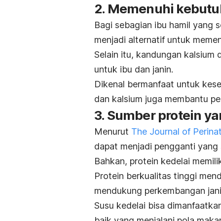
2. Memenuhi kebutuh
Bagi sebagian ibu hamil yang se
menjadi alternatif untuk meme
Selain itu, kandungan kalsium 
untuk ibu dan janin.
Dikenal bermanfaat untuk kese
dan kalsium juga membantu pem
3. Sumber protein ya
Menurut
The Journal of Perina
dapat menjadi pengganti yang 
Bahkan, protein kedelai memilik
Protein berkualitas tinggi me
mendukung perkembangan janin
Susu kedelai bisa dimanfaatka
baik yang menjalani pola maka