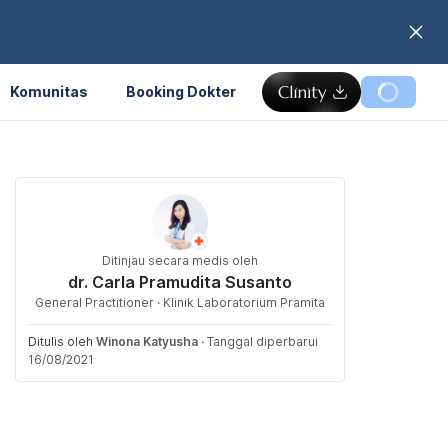
Komunitas
Booking Dokter
Ditinjau secara medis oleh
dr. Carla Pramudita Susanto
General Practitioner · Klinik Laboratorium Pramita
Ditulis oleh
Winona Katyusha
·
Tanggal diperbarui
16/08/2021