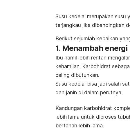
Susu kedelai merupakan susu 
terjangkau jika dibandingkan d
Berikut sejumlah kebaikan yan
1. Menambah energi
Ibu hamil lebih rentan mengal
kehamilan. Karbohidrat sebagai
paling dibutuhkan.
Susu kedelai bisa jadi salah s
dan janin di dalam perutnya.
Kandungan karbohidrat komple
lebih lama untuk diproses tubu
bertahan lebih lama.