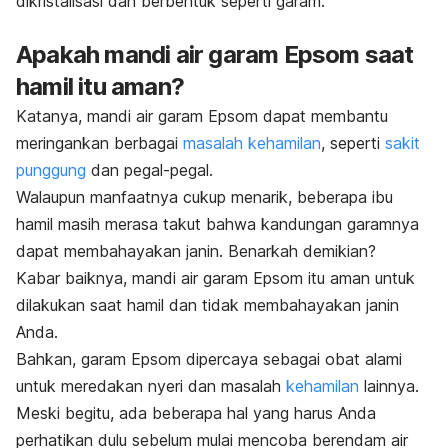
dikristalisasi dan berbentuk seperti garam.
Apakah mandi air garam Epsom saat
hamil itu aman?
Katanya, mandi air garam Epsom dapat membantu
meringankan berbagai
masalah kehamilan
, seperti
sakit
punggung
dan pegal-pegal.
Walaupun manfaatnya cukup menarik, beberapa ibu
hamil masih merasa takut bahwa kandungan garamnya
dapat membahayakan janin. Benarkah demikian?
Kabar baiknya, mandi air garam Epsom itu aman untuk
dilakukan saat hamil dan tidak membahayakan janin
Anda.
Bahkan, garam Epsom dipercaya sebagai obat alami
untuk meredakan nyeri dan masalah
kehamilan
lainnya.
Meski begitu, ada beberapa hal yang harus Anda
perhatikan dulu sebelum mulai mencoba berendam air