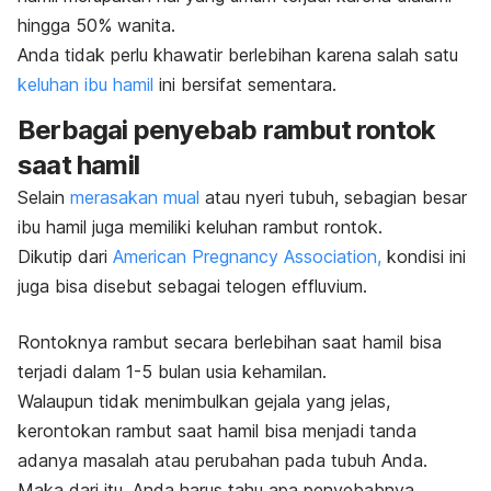
hingga 50% wanita.
Anda tidak perlu khawatir berlebihan karena salah satu
keluhan ibu hamil
ini bersifat sementara.
Berbagai penyebab rambut rontok
saat hamil
Selain
merasakan mual
atau nyeri tubuh, sebagian besar
ibu hamil juga memiliki keluhan rambut rontok.
Dikutip dari
American Pregnancy Association,
kondisi ini
juga bisa disebut sebagai telogen effluvium.
Rontoknya rambut secara berlebihan saat hamil bisa
terjadi dalam 1-5 bulan usia kehamilan.
Walaupun tidak menimbulkan gejala yang jelas,
kerontokan rambut saat hamil bisa menjadi tanda
adanya masalah atau perubahan pada tubuh Anda.
Maka dari itu, Anda harus tahu apa penyebabnya