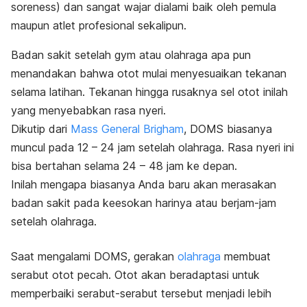
soreness)
dan sangat wajar dialami baik oleh pemula
maupun atlet profesional sekalipun.
Badan sakit setelah
gym
atau olahraga apa pun
menandakan bahwa otot mulai menyesuaikan tekanan
selama latihan. Tekanan hingga rusaknya sel otot inilah
yang menyebabkan rasa nyeri.
Dikutip dari
Mass General Brigham
, DOMS biasanya
muncul pada 12 – 24 jam setelah olahraga. Rasa nyeri ini
bisa bertahan selama 24 – 48 jam ke depan.
Inilah mengapa biasanya Anda baru akan merasakan
badan sakit pada keesokan harinya atau berjam-jam
setelah olahraga.
Saat mengalami DOMS, gerakan
olahraga
membuat
serabut otot pecah. Otot akan beradaptasi untuk
memperbaiki serabut-serabut tersebut menjadi lebih