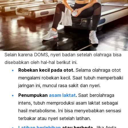
Selain karena DOMS, nyeri badan setelah olahraga bisa
disebabkan oleh hal-hal berikut ini.
Robekan kecil pada otot.
Selama olahraga otot
mengalami robekan kecil. Saat tubuh memperbaiki
jaringan ini, muncul rasa sakit dan nyeri.
Penumpukan
asam laktat
.
Saat berolahraga
intens, tubuh memproduksi asam laktat sebagai
hasil metabolisme. Ini bisa menyebabkan sensasi
terbakar atau nyeri setelah latihan.
Latihan berlebihan
atau berbeda.
Jika Anda