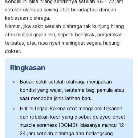
Kondisi ini bisa hilang sendirinya setelah 48 – 72 jam
setelah olahraga seiring otot beradaptasi dengan
kebiasaan olahraga.
Namun, jika sakit setelah olahraga tak kunjung hilang
atau muncul gejala lain, seperti bengkak, pergerakan
terbatas, atau rasa nyeri meningkat segera hubungi
dokter.
Ringkasan
Badan sakit setelah olahraga merupakan
kondisi yang wajar, terutama bagi pemula atau
saat mencoba jenis latihan baru.
Hal ini terjadi karena otot mengalami tekanan
dan robekan kecil yang disebut
delayed onset
muscle soreness
(DOMS), biasanya muncul 12 –
24 jam setelah olahraga dan berlangsung