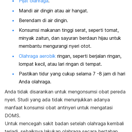
Pijat olahraga
.
Mandi air dingin atau air hangat.
Berendam di air dingin.
Konsumsi makanan tinggi serat, seperti tomat,
minyak zaitun, dan sayuran berdaun hijau untuk
membantu mengurangi nyeri otot.
Olahraga aerobik
ringan, seperti berjalan ringan,
lompat kecil, atau lari ringan di tempat.
Pastikan tidur yang cukup selama 7 -8 jam di hari
Anda olahraga.
Anda tidak disarankan untuk mengonsumsi obat pereda
nyeri. Studi yang ada tidak menunjukkan adanya
manfaat konsumsi obat antinyeri untuk mengatasi
DOMS.
Untuk mencegah sakit badan setelah olahraga kembali
terjadi, sebaiknya lakukan olahraga secara bertahap.