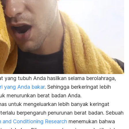
at yang tubuh Anda hasilkan selama berolahraga,
ori yang Anda bakar
. Sehingga berkeringat lebih
tuk menurunkan berat badan Anda.
as untuk mengeluarkan lebih banyak keringat
k terlalu berpengaruh penurunan berat badan. Sebuah
h and Conditioning Research
menemukan bahwa