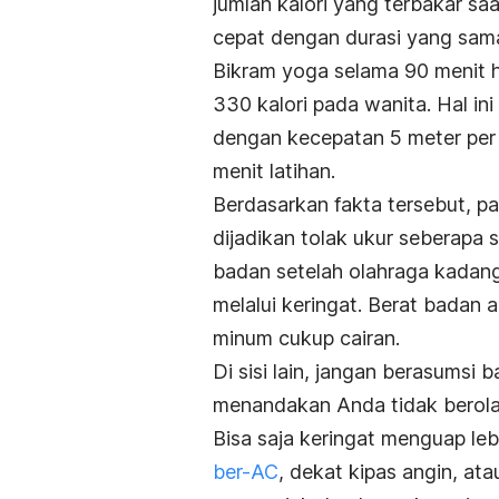
jumlah kalori yang terbakar sa
cepat dengan durasi yang sam
Bikram yoga selama 90 menit 
330 kalori pada wanita. Hal ini
dengan kecepatan 5 meter pe
menit latihan.
Berdasarkan fakta tersebut, p
dijadikan tolak ukur seberapa
badan setelah olahraga kadang
melalui keringat. Berat badan 
minum cukup cairan.
Di sisi lain, jangan berasumsi 
menandakan Anda tidak berola
Bisa saja keringat menguap le
ber-AC
, dekat kipas angin, ata