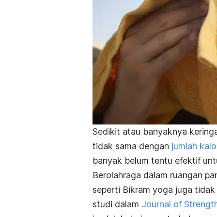
Sedikit atau banyaknya kering
tidak sama dengan
jumlah kal
banyak belum tentu efektif un
Berolahraga dalam ruangan pan
seperti Bikram yoga juga tida
studi dalam
Journal of Strengt