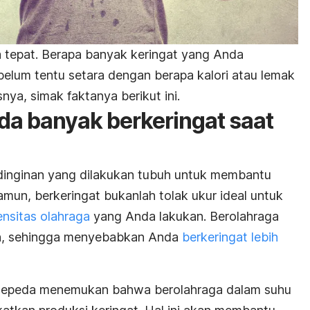
 tepat. Berapa banyak keringat yang Anda
belum tentu setara dengan berapa kalori atau lemak
snya, simak faktanya berikut ini.
a banyak berkeringat saat
ndinginan yang dilakukan tubuh untuk membantu
mun, berkeringat bukanlah tolak ukur ideal untuk
ensitas olahraga
yang Anda lakukan. Berolahraga
h, sehingga menyebabkan Anda
berkeringat lebih
esepeda menemukan bahwa berolahraga dalam suhu