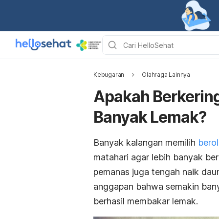
Kebugaran
Olahraga Lainnya
Apakah Berkerin
Banyak Lemak?
Banyak kalangan memilih
bero
matahari agar lebih banyak ber
pemanas juga tengah naik daun
anggapan bahwa semakin bany
berhasil membakar lemak.