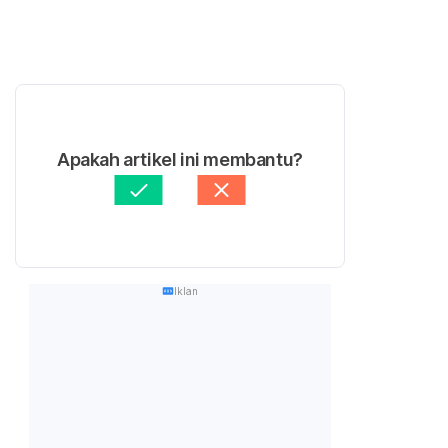
Apakah artikel ini membantu?
Iklan