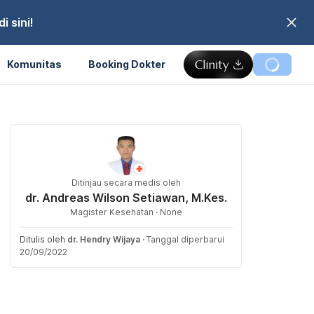
 sini!
Komunitas
Booking Dokter
Ditinjau secara medis oleh
dr. Andreas Wilson Setiawan, M.Kes.
Magister Kesehatan · None
Ditulis oleh
dr. Hendry Wijaya
·
Tanggal diperbarui
20/09/2022