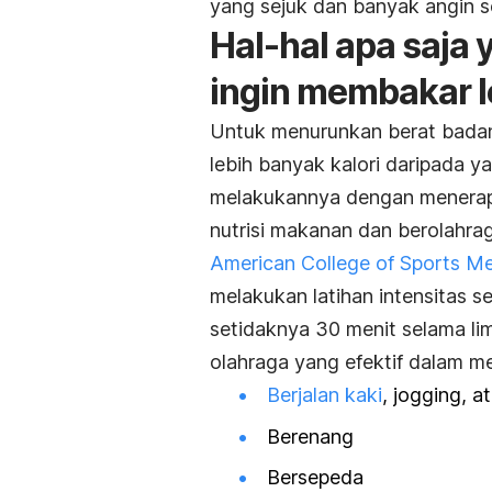
yang sejuk dan banyak angin s
Hal-hal apa saja 
ingin membakar l
Untuk menurunkan berat badan
lebih banyak kalori daripada y
melakukannya dengan menerapk
nutrisi makanan dan berolahrag
American College of Sports Me
melakukan latihan intensitas 
setidaknya 30 menit selama li
olahraga yang efektif dalam m
Berjalan kaki
,
jogging
, a
Berenang
Bersepeda