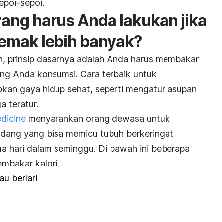
epoi-sepoi.
yang harus Anda lakukan jika
emak lebih banyak?
, prinsip dasarnya adalah Anda harus membakar
ang Anda konsumsi. Cara terbaik untuk
an gaya hidup sehat, seperti mengatur asupan
a teratur.
dicine
menyarankan orang dewasa untuk
sedang yang bisa memicu tubuh berkeringat
ma hari dalam seminggu. Di bawah ini beberapa
embakar kalori.
tau berlari