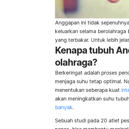
Anggapan ini tidak sepenuhnya
keluarkan selama berolahraga 
yang terbakar. Untuk lebih jela
Kenapa tubuh And
olahraga?
Berkeringat adalah proses pe
menjaga suhu tetap optimal. Na
menentukan seberapa kuat
int
akan meningkatkan suhu tubu
banyak
.
Sebuah studi pada 20 atlet p