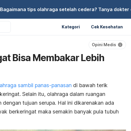
Bagaimana tips olahraga setelah cedera? Tanya dokter di
Kategori
Cek Kesehatan
Opini Medis
gat Bisa Membakar Lebih
lahraga sambil panas-panasan
di bawah terik
keringat. Selain itu, olahraga dalam ruangan
 dengan tujuan serupa. Hal ini dikarenakan ada
ak berkeringat maka semakin banyak pula tubuh