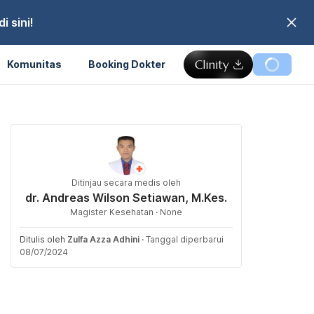
 sini!
Komunitas
Booking Dokter
Ditinjau secara medis oleh
dr. Andreas Wilson Setiawan, M.Kes.
Magister Kesehatan · None
Ditulis oleh
Zulfa Azza Adhini
·
Tanggal diperbarui
08/07/2024