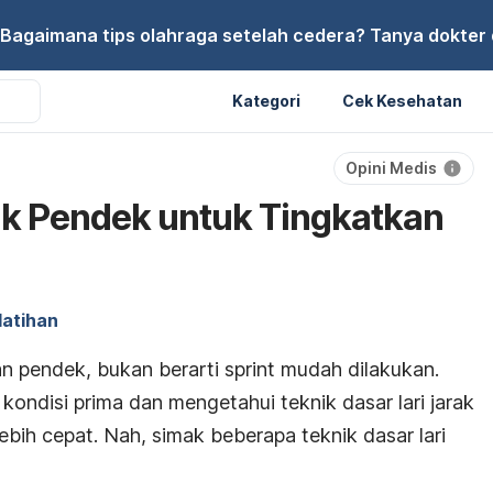
Bagaimana tips olahraga setelah cedera? Tanya dokter di
Kategori
Cek Kesehatan
Opini Medis
rak Pendek untuk Tingkatkan
latihan
n pendek, bukan berarti
sprint
mudah dilakukan.
ondisi prima dan mengetahui teknik dasar lari jarak
ebih cepat.
Nah, simak beberapa teknik dasar lari