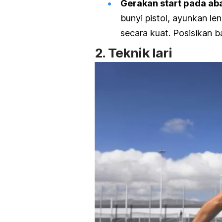
Gerakan
start
pada aba
bunyi pistol, ayunkan le
secara kuat. Posisikan b
2. Teknik lari