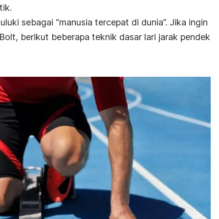
ik.
uluki sebagai “manusia tercepat di dunia”.
Jika ingin
olt, berikut beberapa teknik dasar lari jarak pendek