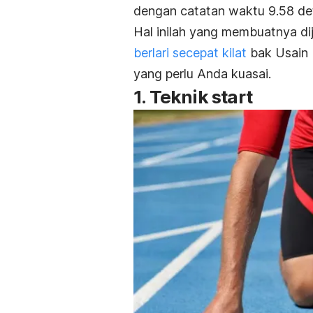
dengan catatan waktu 9.58 det
Hal inilah yang membuatnya dij
berlari secepat kilat
bak Usain B
yang perlu Anda kuasai.
1. Teknik
start