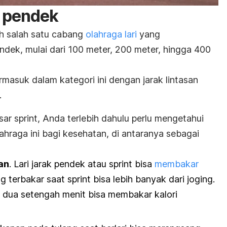
k pendek
ah salah satu cabang
olahraga lari
yang
ndek, mulai dari 100 meter, 200 meter, hingga 400
ermasuk dalam kategori ini dengan jarak lintasan
.
asar
sprint
, Anda terlebih dahulu perlu mengetahui
hraga ini bagi kesehatan, di antaranya sebagai
an
. Lari jarak pendek atau
sprint
bisa
membakar
ng terbakar saat
sprint
bisa lebih banyak dari joging.
dua setengah menit bisa membakar kalori