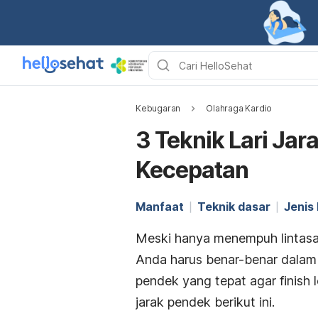
Kebugaran
Olahraga Kardio
3 Teknik Lari Ja
Kecepatan
Manfaat
Teknik dasar
Jenis 
Meski hanya menempuh lintasa
Anda harus benar-benar dalam k
pendek yang tepat agar
finish
l
jarak pendek berikut ini.