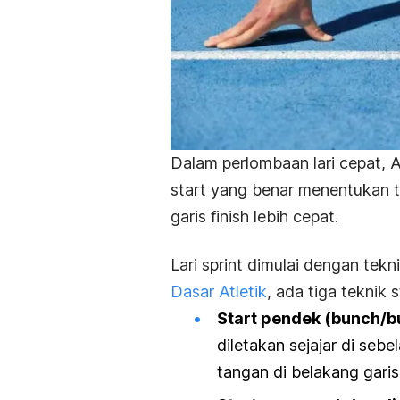
Dalam perlombaan lari cepat, 
start
yang benar menentukan ti
garis
finish
lebih cepat.
Lari sprint dimulai dengan tekn
Dasar Atletik
, ada tiga teknik
s
Start
pendek (
bunch/bu
diletakan sejajar di sebe
tangan di belakang gari