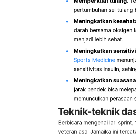
Memperkuat tulang
. T
pertumbuhan sel tulang 
Meningkatkan kesehat
darah bersama oksigen k
menjadi lebih sehat.
Meningkatkan sensitivi
Sports Medicine
menunju
sensitivitas insulin, se
Meningkatkan suasana 
jarak pendek bisa mele
memunculkan perasaan 
Teknik-teknik das
Berbicara mengenai lari
sprint
,
veteran asal Jamaika ini tercat