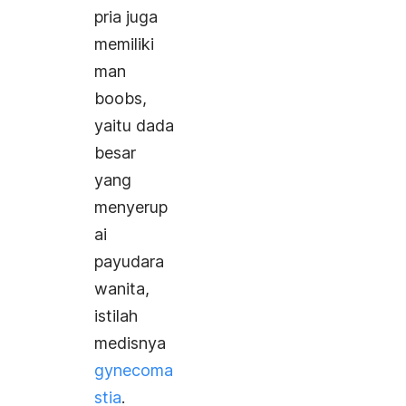
pria juga
memiliki
man
boobs
,
yaitu dada
besar
yang
menyerup
ai
payudara
wanita,
istilah
medisnya
gynecoma
stia
.