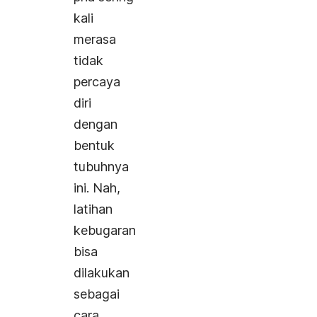
kali
merasa
tidak
percaya
diri
dengan
bentuk
tubuhnya
ini. Nah,
latihan
kebugaran
bisa
dilakukan
sebagai
cara