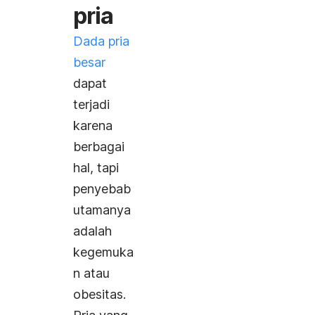
pria
Dada pria
besar
dapat
terjadi
karena
berbagai
hal, tapi
penyebab
utamanya
adalah
kegemuka
n atau
obesitas.