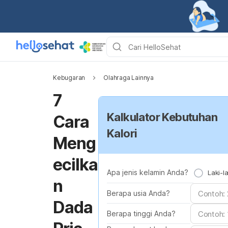
Kebugaran
Olahraga Lainnya
7
Kalkulator Kebutuhan
Cara
Kalori
Meng
ecilka
Apa jenis kelamin Anda?
Laki-la
n
Berapa usia Anda?
Dada
Berapa tinggi Anda?