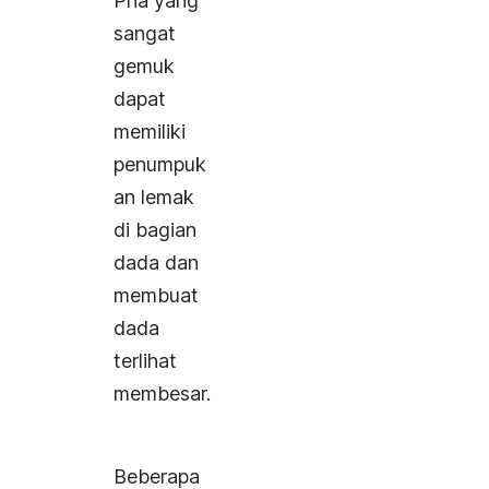
Pria yang
sangat
gemuk
dapat
memiliki
penumpuk
an lemak
di bagian
dada dan
membuat
dada
terlihat
membesar.
Beberapa