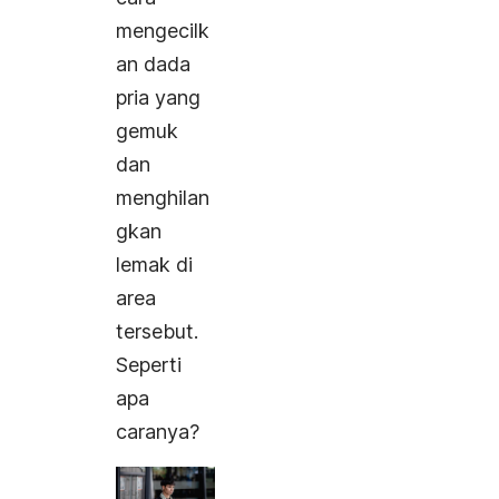
mengecilk
an dada
pria yang
gemuk
dan
menghilan
gkan
lemak di
area
tersebut.
Seperti
apa
caranya?