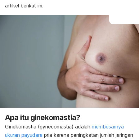
artikel berikut ini.
Apa itu ginekomastia?
Ginekomastia (
gynecomastia
) adalah
membesarnya
ukuran payudara
pria karena peningkatan jumlah jaringan