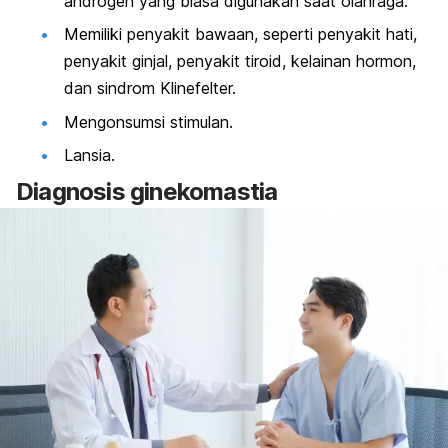
androgen yang biasa digunakan saat olahraga.
Memiliki penyakit bawaan, seperti penyakit hati,
penyakit ginjal, penyakit tiroid, kelainan hormon,
dan sindrom Klinefelter.
Mengonsumsi stimulan.
Lansia.
Diagnosis ginekomastia