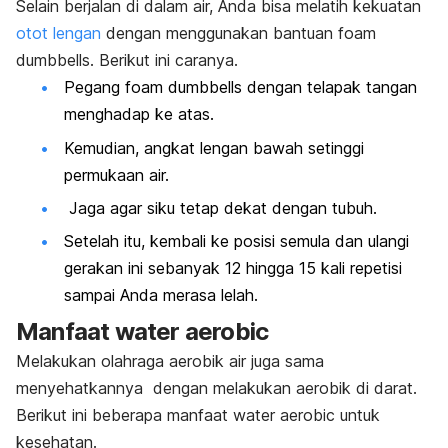
Selain berjalan di dalam air, Anda bisa melatih kekuatan
otot lengan
dengan menggunakan bantuan
foam
dumbbells
. Berikut ini caranya.
Pegang
foam dumbbells
dengan telapak tangan
menghadap ke atas.
Kemudian, angkat lengan bawah setinggi
permukaan air.
Jaga agar siku tetap dekat dengan tubuh.
Setelah itu, kembali ke posisi semula dan ulangi
gerakan ini sebanyak 12 hingga 15 kali repetisi
sampai Anda merasa lelah.
Manfaat
water aerobic
Melakukan olahraga aerobik air juga sama
menyehatkannya dengan melakukan aerobik di darat.
Berikut ini beberapa manfaat
water aerobic
untuk
kesehatan.