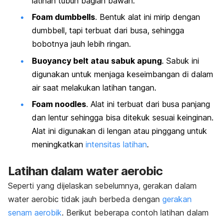
latihan tubuh bagian bawah.
Foam dumbbells
. Bentuk alat ini mirip dengan
dumbbell
, tapi terbuat dari busa, sehingga
bobotnya jauh lebih ringan.
Buoyancy belt
atau sabuk apung
. Sabuk ini
digunakan untuk menjaga keseimbangan di dalam
air saat melakukan latihan tangan.
Foam noodles
. Alat ini terbuat dari busa panjang
dan lentur sehingga bisa ditekuk sesuai keinginan.
Alat ini digunakan di lengan atau pinggang untuk
meningkatkan
intensitas latihan
.
Latihan dalam
water aerobic
Seperti yang dijelaskan sebelumnya, gerakan dalam
water aerobic
tidak jauh berbeda dengan
gerakan
senam aerobik
.
Berikut beberapa contoh latihan dalam