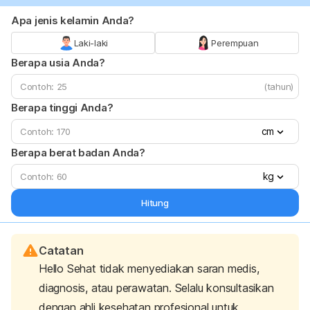
Apa jenis kelamin Anda?
Laki-laki
Perempuan
Berapa usia Anda?
(tahun)
Berapa tinggi Anda?
cm
Berapa berat badan Anda?
kg
Hitung
Catatan
Hello Sehat tidak menyediakan saran medis,
diagnosis, atau perawatan. Selalu konsultasikan
dengan ahli kesehatan profesional untuk