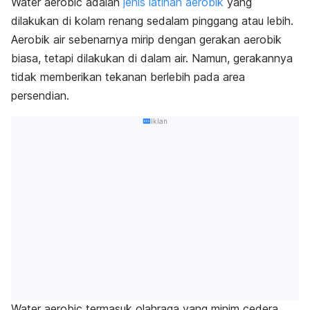
Water aerobic
adalah
jenis latihan aerobik
yang
dilakukan di kolam renang sedalam pinggang atau lebih.
Aerobik air sebenarnya mirip dengan gerakan aerobik
biasa, tetapi dilakukan di dalam air. Namun, gerakannya
tidak memberikan tekanan berlebih pada area
persendian.
Iklan
Water aerobic
termasuk olahraga yang minim cedera