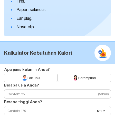
Fins.
Papan seluncur.
Ear plug.
Nose clip.
Kalkulator Kebutuhan Kalori
Apa jenis kelamin Anda?
Laki-laki
Perempuan
Berapa usia Anda?
(tahun)
Berapa tinggi Anda?
cm