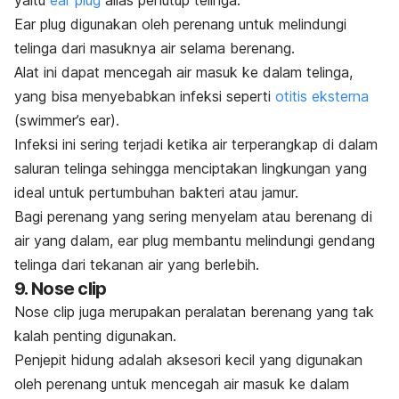
yaitu
ear plug
alias penutup telinga.
Ear plug
digunakan oleh perenang untuk melindungi
telinga dari masuknya air selama berenang.
Alat ini dapat mencegah air masuk ke dalam telinga,
yang bisa menyebabkan infeksi seperti
otitis eksterna
(
swimmer’s ear
).
Infeksi ini sering terjadi ketika air terperangkap di dalam
saluran telinga sehingga menciptakan lingkungan yang
ideal untuk pertumbuhan bakteri atau jamur.
Bagi perenang yang sering menyelam atau berenang di
air yang dalam,
ear plug
membantu melindungi gendang
telinga dari tekanan air yang berlebih.
9.
Nose clip
Nose clip
juga merupakan peralatan berenang yang tak
kalah penting digunakan.
Penjepit hidung adalah aksesori kecil yang digunakan
oleh perenang untuk mencegah air masuk ke dalam