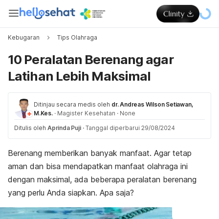
Kebugaran
Tips Olahraga
10 Peralatan Berenang agar
Latihan Lebih Maksimal
Ditinjau secara medis oleh
dr. Andreas Wilson Setiawan,
M.Kes.
·
Magister Kesehatan
·
None
Ditulis oleh
Aprinda Puji
·
Tanggal diperbarui 29/08/2024
Berenang memberikan banyak manfaat. Agar tetap
aman dan bisa mendapatkan manfaat olahraga ini
dengan maksimal, ada beberapa peralatan berenang
yang perlu Anda siapkan. Apa saja?