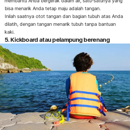
membantu Anda bergerak dalam air, satu-satunya yang
bisa menarik Anda tetap maju adalah tangan.
Inilah saatnya otot tangan dan bagian tubuh atas Anda
dilatih, dengan tangan menarik tubuh tanpa bantuan
kaki.
5.
Kickboard
atau pelampung berenang