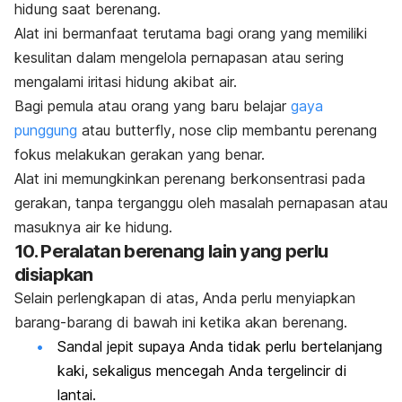
hidung saat berenang.
Alat ini bermanfaat terutama bagi orang yang memiliki
kesulitan dalam mengelola pernapasan atau sering
mengalami iritasi hidung akibat air.
Bagi pemula atau orang yang baru belajar
gaya
punggung
atau
butterfly
,
nose clip
membantu perenang
fokus melakukan gerakan yang benar.
Alat ini memungkinkan perenang berkonsentrasi pada
gerakan, tanpa terganggu oleh masalah pernapasan atau
masuknya air ke hidung.
10. Peralatan berenang lain yang perlu
disiapkan
Selain perlengkapan di atas, Anda perlu menyiapkan
barang-barang di bawah ini ketika akan berenang.
Sandal jepit supaya Anda tidak perlu bertelanjang
kaki, sekaligus mencegah Anda tergelincir di
lantai.