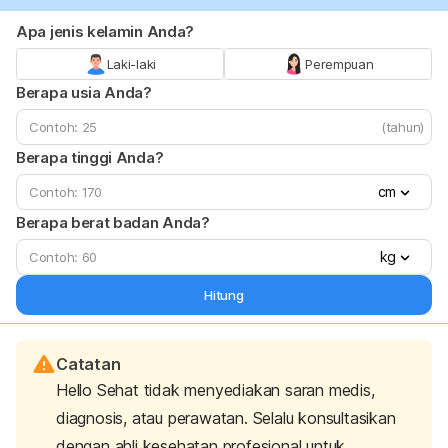
Apa jenis kelamin Anda?
Laki-laki
Perempuan
Berapa usia Anda?
(tahun)
Berapa tinggi Anda?
cm
Berapa berat badan Anda?
kg
Hitung
Catatan
Hello Sehat tidak menyediakan saran medis,
diagnosis, atau perawatan. Selalu konsultasikan
dengan ahli kesehatan profesional untuk