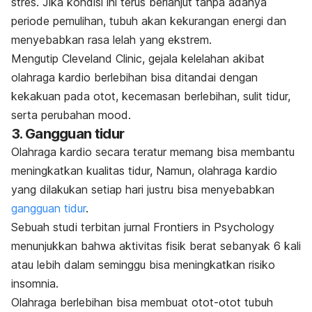
stres.
Jika kondisi ini terus berlanjut tanpa adanya
periode pemulihan, tubuh akan kekurangan energi dan
menyebabkan rasa lelah yang ekstrem.
Mengutip
Cleveland Clinic
, gejala kelelahan akibat
olahraga kardio berlebihan bisa ditandai dengan
kekakuan pada otot, kecemasan berlebihan, sulit tidur,
serta perubahan
mood
.
3. Gangguan tidur
Olahraga kardio secara teratur memang bisa membantu
meningkatkan kualitas tidur, Namun, olahraga kardio
yang dilakukan setiap hari justru bisa menyebabkan
gangguan tidur
.
Sebuah studi terbitan jurnal
Frontiers in Psychology
menunjukkan bahwa aktivitas fisik berat sebanyak 6 kali
atau lebih dalam seminggu bisa meningkatkan risiko
insomnia.
Olahraga berlebihan bisa membuat otot-otot tubuh