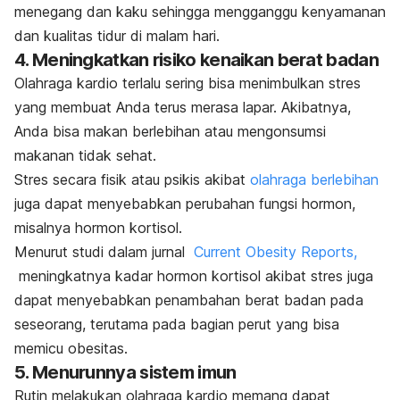
menegang dan kaku sehingga mengganggu kenyamanan
dan kualitas tidur di malam hari.
4. Meningkatkan risiko kenaikan berat badan
Olahraga kardio terlalu sering bisa menimbulkan stres
yang membuat Anda terus merasa lapar.
Akibatnya,
Anda bisa makan berlebihan atau mengonsumsi
makanan tidak sehat.
Stres secara fisik atau psikis akibat
olahraga berlebihan
juga dapat menyebabkan perubahan fungsi hormon,
misalnya hormon kortisol.
Menurut
studi dalam jurnal
Current Obesity Reports,
meningkatnya kadar hormon kortisol akibat stres juga
dapat menyebabkan penambahan berat badan pada
seseorang, terutama pada bagian perut yang bisa
memicu obesitas.
5. Menurunnya sistem imun
Rutin melakukan olahraga kardio memang dapat