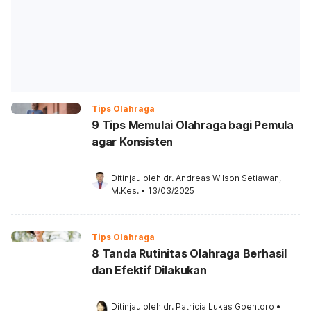
Tips Olahraga
9 Tips Memulai Olahraga bagi Pemula
agar Konsisten
Ditinjau oleh 
dr. Andreas Wilson Setiawan, 
M.Kes.
•
13/03/2025
Tips Olahraga
8 Tanda Rutinitas Olahraga Berhasil
dan Efektif Dilakukan
Ditinjau oleh 
dr. Patricia Lukas Goentoro
•