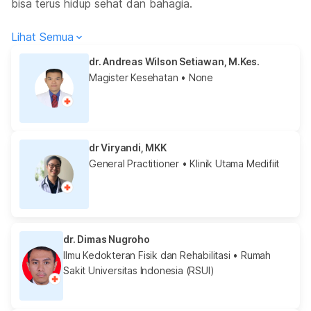
bisa terus hidup sehat dan bahagia.
Lihat Semua
dr. Andreas Wilson Setiawan, M.Kes.
Magister Kesehatan
• None
dr Viryandi, MKK
General Practitioner
• Klinik Utama Medifiit
dr. Dimas Nugroho
Ilmu Kedokteran Fisik dan Rehabilitasi
• Rumah
Sakit Universitas Indonesia (RSUI)