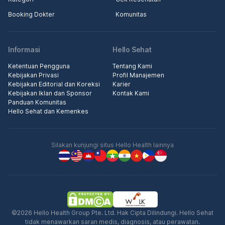
Booking Dokter
Komunitas
Informasi
Hello Sehat
Ketentuan Pengguna
Tentang Kami
Kebijakan Privasi
Profil Manajemen
Kebijakan Editorial dan Koreksi
Karier
Kebijakan Iklan dan Sponsor
Kontak Kami
Panduan Komunitas
Hello Sehat dan Kemenkes
Silakan kunjungi situs Hello Health lainnya
©2026 Hello Health Group Pte. Ltd. Hak Cipta Dilindungi. Hello Sehat
tidak menawarkan saran medis, diagnosis, atau perawatan.