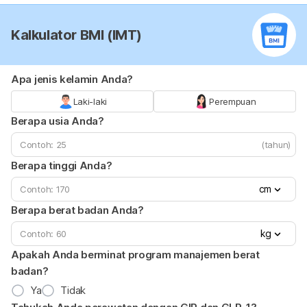
Kalkulator BMI (IMT)
Apa jenis kelamin Anda?
Laki-laki
Perempuan
Berapa usia Anda?
(tahun)
Berapa tinggi Anda?
cm
Berapa berat badan Anda?
kg
Apakah Anda berminat program manajemen berat
badan?
Ya
Tidak