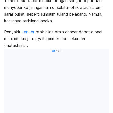
Tumor otak dapat tumbuh
dengan sangat cepat dan
menyebar ke jaringan lain di sekitar otak atau sistem
saraf pusat, seperti sumsum tulang belakang. Namun,
kasusnya terbilang langka.
Penyakit
kanker
otak alias
brain cancer
dapat dibagi
menjadi dua jenis, yaitu primer dan sekunder
(metastasis).
Iklan