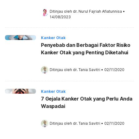
Ditinjau oleh 
dr. Nurul Fajriah Afiatunnisa
•
14/08/2023
Kanker Otak
Penyebab dan Berbagai Faktor Risiko
Kanker Otak yang Penting Diketahui
Ditinjau oleh 
dr. Tania Savitri
•
02/11/2020
Kanker Otak
7 Gejala Kanker Otak yang Perlu Anda
Waspadai
Ditinjau oleh 
dr. Tania Savitri
•
02/11/2020