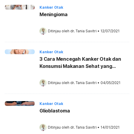
Kanker Otak
Meningioma
Ditinjau oleh 
dr. Tania Savitri
•
12/07/2021
Kanker Otak
3 Cara Mencegah Kanker Otak dan
Konsumsi Makanan Sehat yang
Disarankan
Ditinjau oleh 
dr. Tania Savitri
•
04/05/2021
Kanker Otak
Glioblastoma
Ditinjau oleh 
dr. Tania Savitri
•
14/01/2021