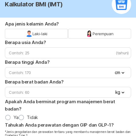
Kalkulator BMI (IMT)
Apa jenis kelamin Anda?
Laki-laki
Perempuan
Berapa usia Anda?
(tahun)
Berapa tinggi Anda?
cm
Berapa berat badan Anda?
kg
Apakah Anda berminat program manajemen berat
badan?
Ya
Tidak
Tahukah Anda perawatan dengan GIP dan GLP-1?
*Jenis pengobatan dan perawatan terbaru yang membantu manajemen berat badan dan
Diabetes Tipe 2