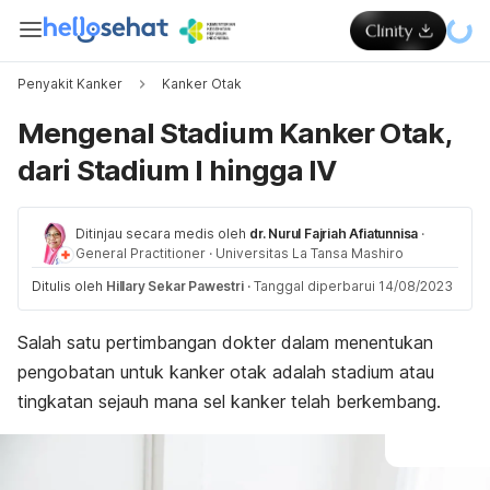
Penyakit Kanker
Kanker Otak
Mengenal Stadium Kanker Otak,
dari Stadium I hingga IV
Ditinjau secara medis oleh
dr. Nurul Fajriah Afiatunnisa
·
General Practitioner
·
Universitas La Tansa Mashiro
Ditulis oleh
Hillary Sekar Pawestri
·
Tanggal diperbarui 14/08/2023
Salah satu pertimbangan dokter dalam menentukan
pengobatan untuk kanker otak adalah stadium atau
tingkatan sejauh mana sel kanker telah berkembang.