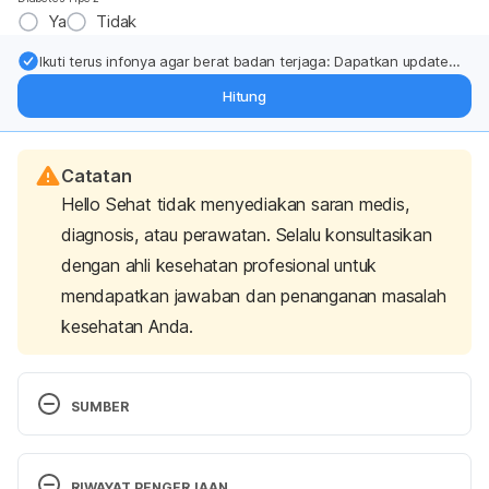
Ya
Tidak
Ikuti terus infonya agar berat badan terjaga: Dapatkan update
dari pakar mengenai dukungan dan perawatan berat badan
Hitung
langsung ke inbox Anda.
Catatan
Hello Sehat tidak menyediakan saran medis,
diagnosis, atau perawatan. Selalu konsultasikan
dengan ahli kesehatan profesional untuk
mendapatkan jawaban dan penanganan masalah
kesehatan Anda.
SUMBER
Grades of brain tumours
. (n.d.). Cancer Research 
UK. Retrieved 08 August 2023 from 
RIWAYAT PENGERJAAN