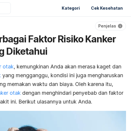
Kategori
Cek Kesehatan
Penjelas
bagai Faktor Risiko Kanker
g Diketahui
r otak
, kemungkinan Anda akan merasa kaget dan
k
yang mengganggu, kondisi ini juga mengharuskan
ng memakan waktu dan biaya. Oleh karena itu,
ker otak
dengan menghindari penyebab dan faktor
kit ini. Berikut ulasannya untuk Anda.