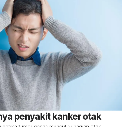
nya penyakit kanker otak
 ketika tumor ganas muncul di bagian otak.