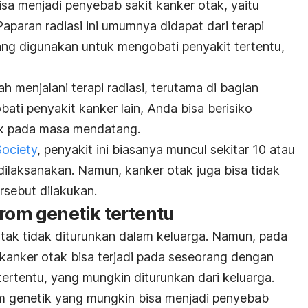
isa menjadi penyebab sakit kanker otak, yaitu
 Paparan radiasi ini umumnya didapat dari terapi
yang digunakan untuk mengobati penyakit tertentu,
ah menjalani terapi radiasi, terutama di bagian
bati penyakit kanker lain, Anda bisa berisiko
ak pada masa mendatang.
ociety
, penyakit ini biasanya muncul sekitar 10 atau
i dilaksanakan. Namun, kanker otak juga bisa tidak
ersebut dilakukan.
drom genetik tertentu
tak tidak diturunkan dalam keluarga. Namun, pada
 kanker otak bisa terjadi pada seseorang dengan
tertentu, yang mungkin diturunkan dari keluarga.
om genetik yang mungkin bisa menjadi penyebab