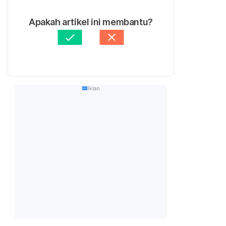
Apakah artikel ini membantu?
Iklan