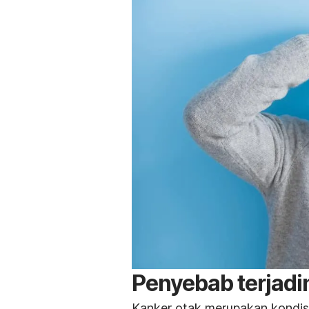
Penyebab terjadi
Kanker otak merupakan kondisi