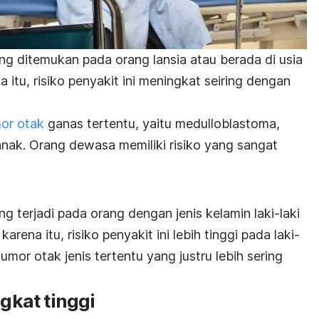
ing ditemukan pada orang lansia atau berada di usia
a itu, risiko penyakit ini meningkat seiring dengan
mor otak
ganas tertentu, yaitu medulloblastoma,
anak. Orang dewasa memiliki risiko yang sangat
ng terjadi pada orang dengan jenis kelamin laki-laki
rena itu, risiko penyakit ini lebih tinggi pada laki-
tumor otak jenis tertentu yang justru lebih sering
ngkat tinggi