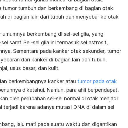
tika tumor tumbuh dan berkembang di bagian otak
uh di bagian lain dari tubuh dan menyebar ke otak
r umumnya berkembang di sel-sel glia, yang
l saraf. Sel-sel glia ini termasuk sel astrosit,
lainnya. Sementara pada kanker otak sekunder, tumor
yebaran dari kanker di bagian lain dari tubuh,
jal, usus besar, dan kulit.
dan berkembangnya kanker atau
tumor pada otak
enuhnya diketahui. Namun, para ahli berpendapat,
n oleh perubahan sel-sel normal di otak menjadi
i terjadi karena adanya mutasi DNA di dalam sel
bang, lalu mati pada suatu waktu dan digantikan