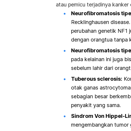
atau pemicu terjadinya kanker o
Neurofibromatosis tipe
Recklinghausen disease
perubahan genetik NF1 ju
dengan orangtua tanpa k
Neurofibromatosis tipe
pada kelainan ini juga bi
sebelum lahir dari orangt
Tuberous sclerosis:
Kon
otak ganas astrocytoma. 
sebagian besar berkemb
penyakit yang sama.
Sindrom Von Hippel-Li
mengembangkan tumor gan