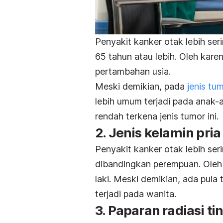
Penyakit kanker otak lebih ser
65 tahun atau lebih. Oleh karen
pertambahan usia.
Meski demikian, pada
jenis tu
lebih umum terjadi pada anak-
rendah terkena jenis tumor ini.
2. Jenis kelamin pria
Penyakit kanker otak lebih seri
dibandingkan perempuan. Oleh ka
laki. Meski demikian, ada pula 
terjadi pada wanita.
3. Paparan radiasi ti