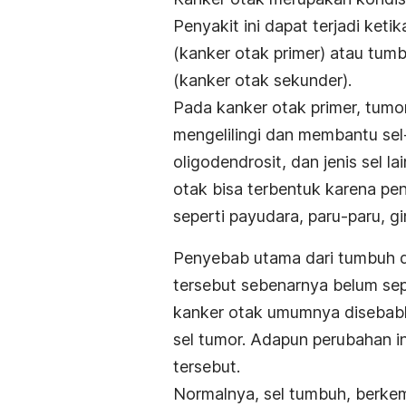
Penyakit ini dapat terjadi ke
(kanker otak primer) atau tumb
(kanker otak sekunder).
Pada kanker otak primer, tumo
mengelilingi dan membantu sel-se
oligodendrosit, dan jenis sel 
otak bisa terbentuk karena pen
seperti payudara, paru-paru, gin
Penyebab utama dari tumbuh 
tersebut sebenarnya belum sep
kanker otak umumnya disebabka
sel tumor. Adapun perubahan in
tersebut.
Normalnya, sel tumbuh, berkem