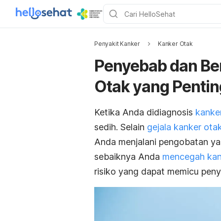
Penyakit Kanker
Kanker Otak
Penyebab dan Ber
Otak yang Pentin
Ketika Anda didiagnosis
kanke
sedih. Selain
gejala kanker ota
Anda menjalani pengobatan ya
sebaiknya Anda
mencegah kan
risiko yang dapat memicu penya