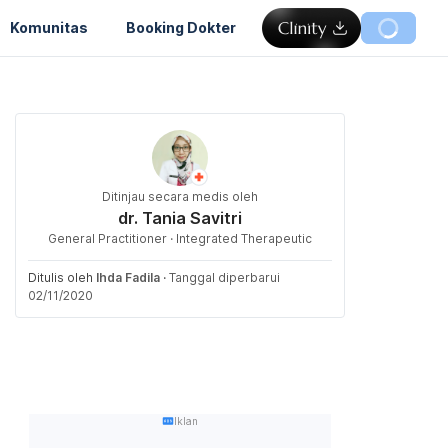
Komunitas
Booking Dokter
Ditinjau secara medis oleh
dr. Tania Savitri
General Practitioner · Integrated Therapeutic
Ditulis oleh
Ihda Fadila
·
Tanggal diperbarui
02/11/2020
Iklan