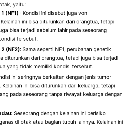
tak, yaitu:
 1 (NF1)
: Kondisi ini disebut juga
von
. Kelainan ini bisa diturunkan dari orangtua, tetapi
ga bisa terjadi sebelum lahir pada seseorang
ondisi tersebut.
 2 (NF2):
Sama seperti NF1, perubahan genetik
sa diturunkan dari orangtua, tetapi juga bisa terjadi
ua yang tidak memiliki kondisi tersebut.
disi ini seringnya berkaitan dengan jenis tumor
Kelainan ini bisa diturunkan dari keluarga, tetapi
ang pada seseorang tanpa riwayat keluarga dengan
ndau:
Seseorang dengan kelainan ini berisiko
as di otak atau bagian tubuh lainnya. Kelainan ini