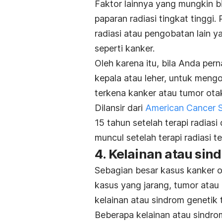
Faktor lainnya yang mungkin b
paparan radiasi tingkat tinggi.
radiasi atau pengobatan lain 
seperti kanker.
Oleh karena itu, bila Anda pern
kepala atau leher, untuk mengo
terkena kanker atau tumor ot
Dilansir dari
American Cancer S
15 tahun setelah terapi radias
muncul setelah terapi radiasi t
4. Kelainan atau sin
Sebagian besar kasus kanker o
kasus yang jarang, tumor atau
kelainan atau sindrom genetik 
Beberapa kelainan atau sindr