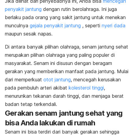
Jika dilihat dari penyebabnya ini, Anda bisa
mencegah
penyakit jantung
dengan rutin berolahraga. Ini juga
berlaku pada orang yang sakit jantung untuk menekan
munculnya
gejala penyakit jantung
, seperti
nyeri dada
maupun sesak napas.
Di antara banyak pilihan olahraga, senam jantung sehat
merupakan pilihan olahraga yang paling populer di
masyarakat. Senam ini disusun dengan beragam
gerakan yang memberikan manfaat pada jantung. Mulai
dari memperkuat
otot jantung
, mencegah kerusakan
pada pembuluh arteri akibat
kolesterol tinggi
,
menurunkan tekanan darah tinggi, dan menjaga berat
badan tetap terkendali.
Gerakan senam jantung sehat yang
bisa Anda lakukan di rumah
Senam ini bisa terdiri dari banyak gerakan sehingga