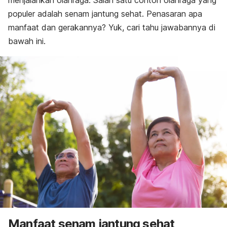
menjalankan olahraga. Salah satu contoh olahraga yang
populer adalah senam jantung sehat. Penasaran apa
manfaat dan gerakannya? Yuk, cari tahu jawabannya di
bawah ini.
Manfaat senam jantung sehat