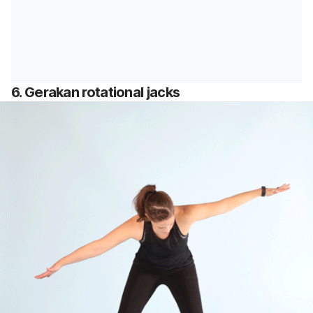
6. Gerakan
rotational jacks