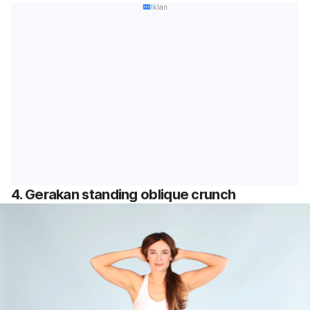
Iklan
4. Gerakan standing oblique crunch