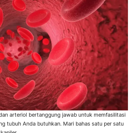
dan arteriol bertanggung jawab untuk memfasilitasi
ng tubuh Anda butuhkan. Mari bahas satu per satu
apiler.