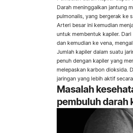
Darah meninggalkan jantung mel
pulmonalis, yang bergerak ke 
Arteri besar ini kemudian menja
untuk membentuk kapiler. Dari 
dan kemudian ke vena, mengali
Jumlah kapiler dalam suatu jar
penuh dengan kapiler yang men
melepaskan karbon dioksida. Di
jaringan yang lebih aktif secar
Masalah kesehat
pembuluh darah k