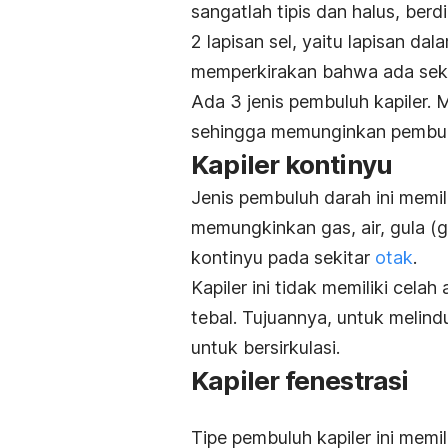
sangatlah tipis dan halus, berd
2 lapisan sel, yaitu lapisan dal
memperkirakan bahwa ada sekit
Ada 3 jenis pembuluh kapiler.
sehingga memunginkan pembulu
Kapiler kontinyu
Jenis pembuluh darah ini memilik
memungkinkan gas, air, gula (g
kontinyu pada sekitar
otak
.
Kapiler ini tidak memiliki cela
tebal. Tujuannya, untuk melind
untuk bersirkulasi.
Kapiler fenestrasi
Tipe pembuluh kapiler ini memili