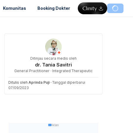
Komunitas
Booking Dokter
Ditinjau secara medis oleh
dr. Tania Savitri
General Practitioner · Integrated Therapeutic
Ditulis oleh
Aprinda Puji
·
Tanggal diperbarui
07/09/2023
Iklan