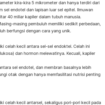
iameter kira-kira 5 mikrometer dan hanya terdiri dari
am sel endotel dan lapisan luar sel epitel. Ilmuwan
ar 40 miliar kapiler dalam tubuh manusia.
 Masing-masing pembuluh memiliki sedikit perbedaan,
h berfungsi dengan cara yang unik.
i celah kecil antara sel-sel endoktel. Celah ini
lukosa) dan hormon melewatinya. Kecuali, kapiler
h antara sel endotel, dan membran basalnya lebih
ungi otak dengan hanya memfasilitasi nutrisi penting
ki celah kecil antarsel, sekaligus pori-pori kecil pada