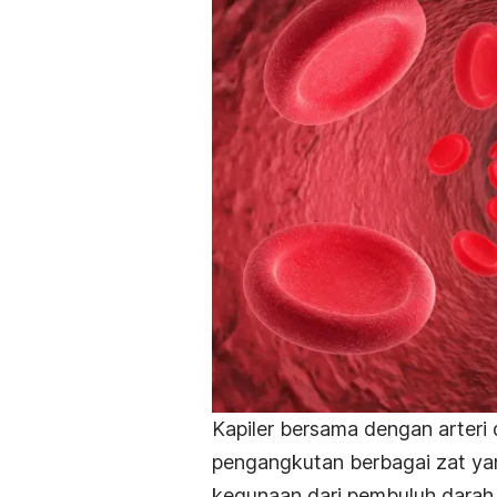
Kapiler bersama dengan arteri 
pengangkutan berbagai zat ya
kegunaan dari pembuluh darah k