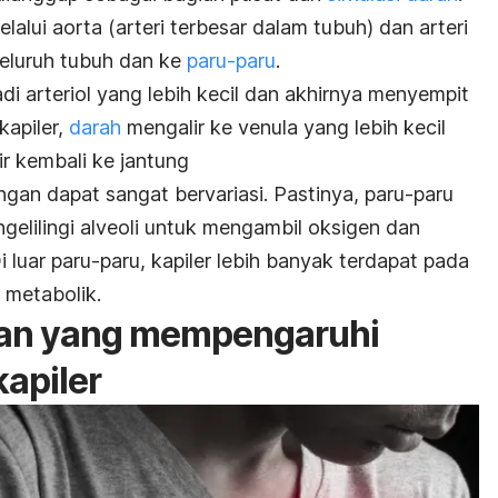
alui aorta (arteri terbesar dalam tubuh) dan arteri
seluruh tubuh dan ke
paru-paru
.
di arteriol yang lebih kecil dan akhirnya menyempit
kapiler,
darah
mengalir ke venula yang lebih kecil
r kembali ke jantung
ingan dapat sangat bervariasi. Pastinya, paru-paru
gelilingi alveoli untuk mengambil oksigen dan
 luar paru-paru, kapiler lebih banyak terdapat pada
a metabolik.
an yang mempengaruhi
apiler