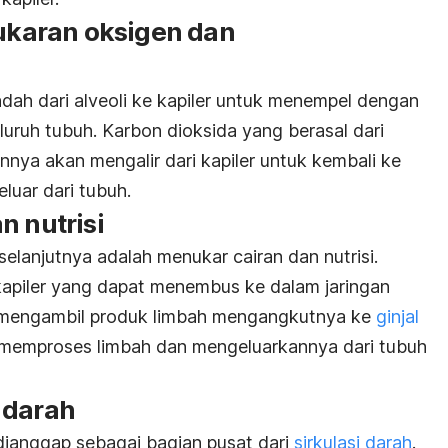
tukaran oksigen dan
dah dari alveoli ke kapiler untuk menempel dengan
luruh tubuh. Karbon dioksida yang berasal dari
annya akan mengalir dari kapiler untuk kembali ke
luar dari tubuh.
n nutrisi
selanjutnya adalah menukar cairan dan nutrisi.
 kapiler yang dapat menembus ke dalam jaringan
n mengambil produk limbah mengangkutnya ke
ginjal
n memproses limbah dan mengeluarkannya dari tubuh
 darah
dianggap sebagai bagian pusat dari
sirkulasi darah
.