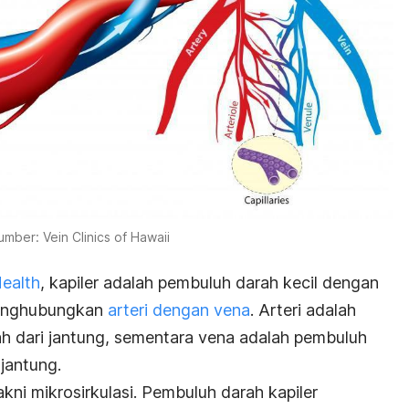
umber: Vein Clinics of Hawaii
Health
, kapiler adalah pembuluh darah kecil dengan
menghubungkan
arteri dengan vena
. Arteri adalah
dari jantung, sementara vena adalah pembuluh
jantung.
yakni mikrosirkulasi. Pembuluh darah kapiler