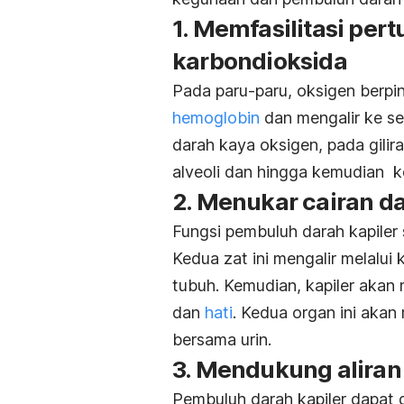
1. Memfasilitasi per
karbondioksida
Pada paru-paru, oksigen berpin
hemoglobin
dan mengalir ke se
darah kaya oksigen, pada gilir
alveoli dan hingga kemudian ke
2. Menukar cairan da
Fungsi pembuluh darah kapiler 
Kedua zat ini mengalir melalui
tubuh. Kemudian, kapiler aka
dan
hati
. Kedua organ ini aka
bersama urin.
3. Mendukung aliran
Pembuluh darah kapiler dapat 