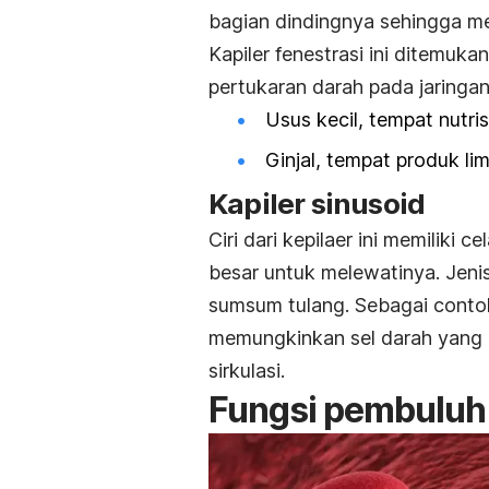
bagian dindingnya sehingga me
Kapiler fenestrasi ini ditemu
pertukaran darah pada jaringan
Usus kecil, tempat nutri
Ginjal, tempat produk lim
Kapiler sinusoid
Ciri dari kepilaer ini memilik
besar untuk melewatinya. Jenis 
sumsum tulang. Sebagai contoh
memungkinkan sel darah yang b
sirkulasi.
Fungsi pembuluh 