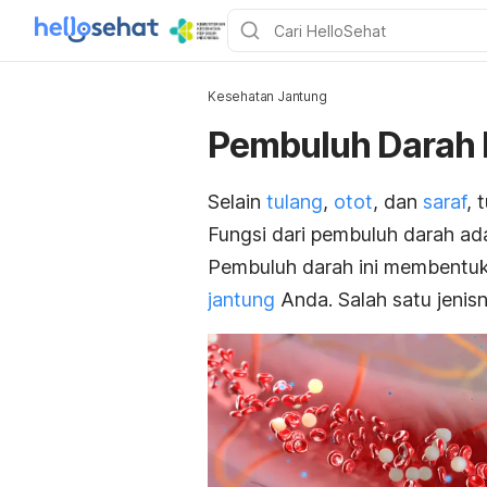
Kesehatan Jantung
Pembuluh Darah 
Selain
tulang
,
otot
, dan
saraf
, 
Fungsi dari pembuluh darah ada
Pembuluh darah ini membentuk
jantung
Anda. Salah satu jenisn