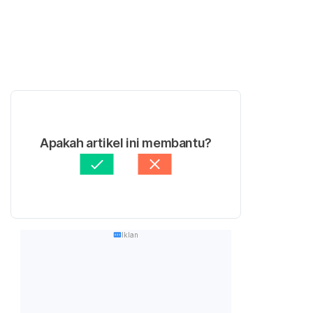
Apakah artikel ini membantu?
Iklan