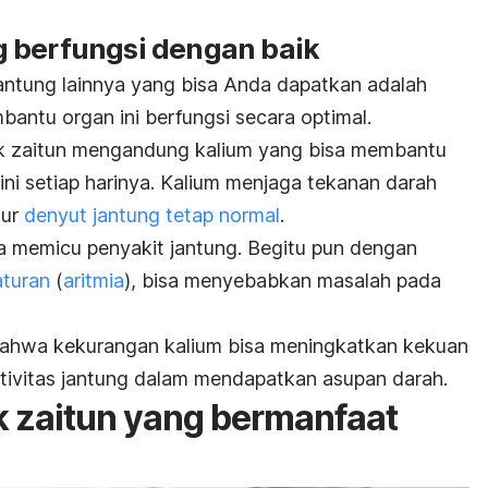
 berfungsi dengan baik
antung lainnya yang bisa Anda dapatkan adalah
antu organ ini berfungsi secara optimal.
k zaitun mengandung kalium yang bisa membantu
ni setiap harinya. Kalium menjaga tekanan darah
tur
denyut jantung tetap normal
.
sa memicu penyakit jantung. Begitu pun dengan
aturan
(
aritmia
), bisa menyebabkan masalah pada
 bahwa kekurangan kalium bisa meningkatkan kekuan
tivitas jantung dalam mendapatkan asupan darah.
k zaitun yang bermanfaat