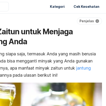
Kategori
Cek Kesehatan
Penjelas
Zaitun untuk Menjaga
ng Anda
g siapa saja, termasuk Anda yang masih berusia
da bisa mengganti minyak yang Anda gunakan
rnya, apa manfaat minyak zaitun untuk
jantung
annya pada ulasan berikut ini!