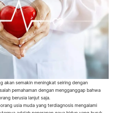
 akan semakin meningkat seiring dengan
n salah pemahaman dengan mengganggap bahwa
rang berusia lanjut saja.
 orang usia muda yang terdiagnosis mengalami
aktornya adalah penerapan gaya hidup yang buruk,