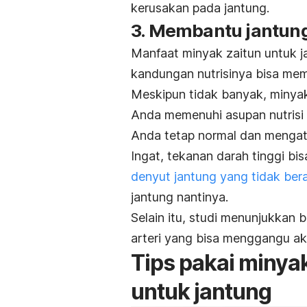
kerusakan pada jantung.
3. Membantu jantung
Manfaat minyak zaitun untuk j
kandungan nutrisinya bisa memb
Meskipun tidak banyak, minya
Anda memenuhi asupan nutrisi i
Anda tetap normal dan menga
Ingat, tekanan darah tinggi bi
denyut jantung yang tidak ber
jantung nantinya.
Selain itu, studi menunjukkan
arteri yang bisa menggangu ak
Tips pakai minya
untuk jantung