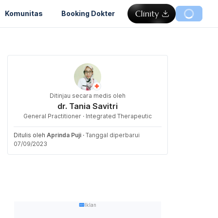
Komunitas
Booking Dokter
Ditinjau secara medis oleh
dr. Tania Savitri
General Practitioner · Integrated Therapeutic
Ditulis oleh
Aprinda Puji
·
Tanggal diperbarui
07/09/2023
Iklan