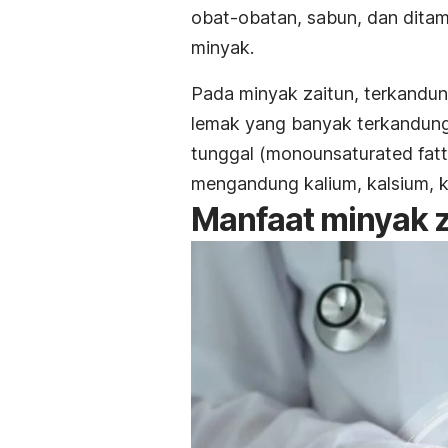
obat-obatan, sabun, dan dit
minyak.
Pada minyak zaitun, terkandun
lemak yang banyak terkandung
tunggal (
monounsaturated fatt
mengandung kalium, kalsium, k
Manfaat minyak z