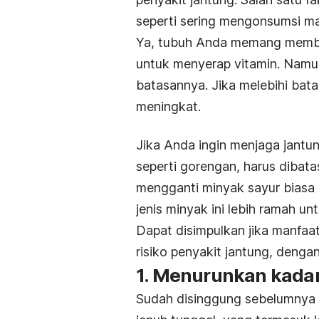
seperti sering mengonsumsi ma
Ya, tubuh Anda memang membu
untuk menyerap vitamin. Namu
batasannya. Jika melebihi bata
meningkat.
Jika Anda ingin menjaga jantu
seperti gorengan, harus dibata
mengganti minyak sayur biasa
jenis minyak ini lebih ramah un
Dapat disimpulkan jika manfaa
risiko penyakit jantung, dengan
1. Menurunkan kadar
Sudah disinggung sebelumnya j