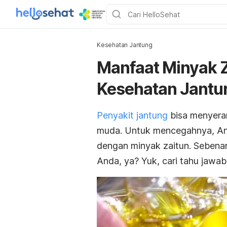
Kesehatan Jantung
Manfaat Minyak 
Kesehatan Jantu
Penyakit jantung
bisa menyeran
muda. Untuk mencegahnya, An
dengan minyak zaitun. Sebena
Anda, ya? Yuk, cari tahu jawab