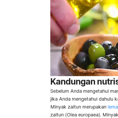
Kandungan nutris
Sebelum Anda mengetahui ma
jika Anda mengetahui dahulu k
Minyak zaitun merupakan
lem
zaitun (
Olea europaea
). Minya