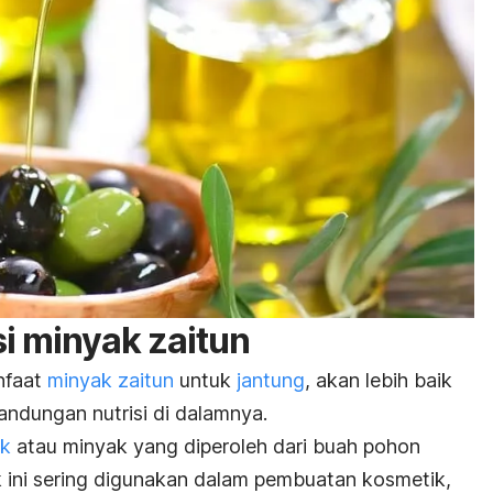
i minyak zaitun
nfaat
minyak zaitun
untuk
jantung
, akan lebih baik
andungan nutrisi di dalamnya.
ak
atau minyak yang diperoleh dari buah pohon
k ini sering digunakan dalam pembuatan kosmetik,