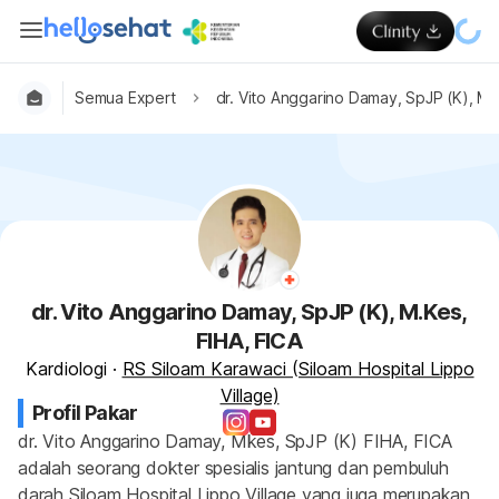
Semua Expert
dr. Vito Anggarino Damay, SpJP (K), M.
dr. Vito Anggarino Damay, SpJP (K), M.Kes,
FIHA, FICA
Kardiologi
·
RS Siloam Karawaci (Siloam Hospital Lippo
Village)
Profil Pakar
dr. Vito Anggarino Damay, Mkes, SpJP (K) FIHA, FICA 
adalah seorang dokter spesialis jantung dan pembuluh 
darah Siloam Hospital Lippo Village yang juga merupakan 