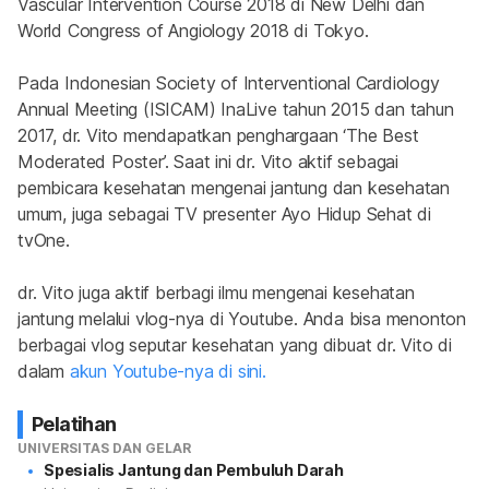
Vascular Intervention Course 2018 di New Delhi dan 
World Congress of Angiology 2018 di Tokyo.
Pada Indonesian Society of Interventional Cardiology 
Annual Meeting (ISICAM) InaLive tahun 2015 dan tahun 
2017, dr. Vito mendapatkan penghargaan ‘
The Best 
Moderated Poster
’. Saat ini dr. Vito aktif sebagai 
pembicara kesehatan mengenai jantung dan kesehatan 
umum, juga sebagai TV presenter Ayo Hidup Sehat di 
tvOne.
dr. Vito juga aktif berbagi ilmu mengenai kesehatan 
jantung melalui vlog-nya di Youtube. Anda bisa menonton 
berbagai vlog seputar kesehatan yang dibuat dr. Vito di 
dalam 
akun Youtube-nya di sini.
Pelatihan
UNIVERSITAS DAN GELAR
Spesialis Jantung dan Pembuluh Darah