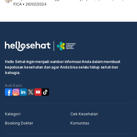
FICA
•
26/02/2024
Hello Sehat ingin menjadi sumber informasi Anda dalam membuat
keputusan kesehatan dan agar Anda bisa selalu hidup sehat dan
bahagia.
Ikuti Kami
Kategori
Cek Kesehatan
Booking Dokter
Komunitas