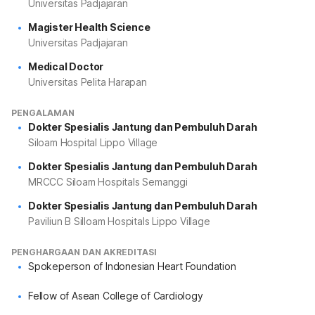
Universitas Padjajaran
Magister Health Science
Universitas Padjajaran
Medical Doctor
Universitas Pelita Harapan
PENGALAMAN
Dokter Spesialis Jantung dan Pembuluh Darah
Siloam Hospital Lippo Village
Dokter Spesialis Jantung dan Pembuluh Darah
MRCCC Siloam Hospitals Semanggi
Dokter Spesialis Jantung dan Pembuluh Darah
Paviliun B Silloam Hospitals Lippo Village
PENGHARGAAN DAN AKREDITASI
Spokeperson of Indonesian Heart Foundation
Fellow of Asean College of Cardiology