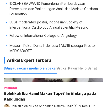
IDOLANESIA AWARD Kementerian Pemberdayaan
Perempuan dan Perlindungan Anak dan Marisza Cordoba
Foundation
BEST moderated poster, Indonesian Society of
Interventional Cardiology Annual Scientific Meeting
Fellow of International College of Angiology
Museum Rekor Dunia Indonesia ( MURI) sebagai Kreator
MEDICABARET
Artikel Expert Terbaru
Ditinjau secara medis oleh pakar
Artikel Pakar Hello Sehat
Prenatal
Bolehkah Ibu Hamil Makan Tape? Ini Efeknya pada
Kandungan
Ditinjau oleh 
dr. Vito Anggarino Damay, SpJP (K), M.Kes, FIHA, 