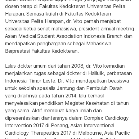
dosen tetap di Fakultas Kedokteran Universitas Pelita 
Harapan. Semasa kuliah di Fakultas Kedokteran 
Universitas Pelita Harapan, dr. Vito pernah menjabat 
sebagai ketua senat mahasiswa, president annual meeting 
Asian Medical Student Association Indonesia Branch dan 
mendapatkan penghargaan sebagai Mahasiswa 
Berprestasi Fakultas Kedokteran.
Lulus dokter umum dari tahun 2008, dr. Vito kemudian 
menjalankan tugas sebagai dokter di Halilulik, perbatasan 
Indonesia-Timor Leste. Dr. Vito mendapatkan beasiswa 
untuk sekolah spesialis Jantung dan Pembuluh Darah 
yang diraihnya pada tahun 2014, lalu berhasil 
menyelesaikan pendidikan Magister Kesehatan di tahun 
yang sama. Aktif membuat karya ilmiah dan 
dipresentasikan diantaranya dalam Complex Cardiology 
Intervention 2017 di Penang, Asian Interventional 
Cardiology Therapeutics 2017 di Melbourne, Asia Pacific 