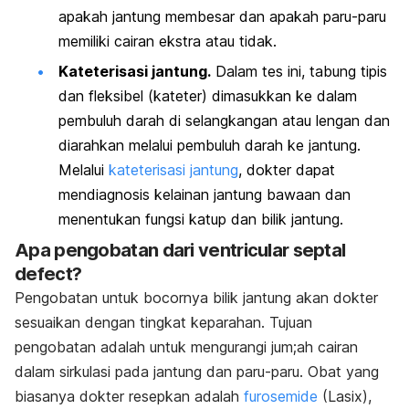
apakah jantung membesar dan apakah paru-paru
memiliki cairan ekstra atau tidak.
Kateterisasi jantung.
Dalam tes ini, tabung tipis
dan fleksibel (kateter) dimasukkan ke dalam
pembuluh darah di selangkangan atau lengan dan
diarahkan melalui pembuluh darah ke jantung.
Melalui
kateterisasi jantung
, dokter dapat
mendiagnosis kelainan jantung bawaan dan
menentukan fungsi katup dan bilik jantung.
Apa pengobatan dari ventricular septal
defect?
Pengobatan untuk bocornya bilik jantung akan dokter
sesuaikan dengan tingkat keparahan. Tujuan
pengobatan adalah untuk mengurangi jum;ah cairan
dalam sirkulasi pada jantung dan paru-paru. Obat yang
biasanya dokter resepkan adalah
furosemide
(Lasix),