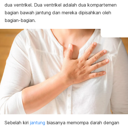
Pencegahan ventricular septal defect
dua ventrikel. Dua ventrikel adalah dua kompartemen
bagian bawah jantung dan mereka dipisahkan oleh
bagian-bagian.
Sebelah kiri
jantung
biasanya memompa darah dengan