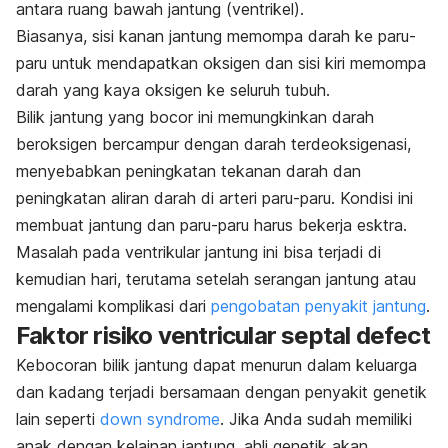
antara ruang bawah jantung (ventrikel).
Biasanya, sisi kanan jantung memompa darah ke paru-
paru untuk mendapatkan oksigen dan sisi kiri memompa
darah yang kaya oksigen ke seluruh tubuh.
Bilik jantung yang bocor ini memungkinkan darah
beroksigen bercampur dengan darah terdeoksigenasi,
menyebabkan peningkatan tekanan darah dan
peningkatan aliran darah di arteri paru-paru. Kondisi ini
membuat jantung dan paru-paru harus bekerja esktra.
Masalah pada ventrikular jantung ini bisa terjadi di
kemudian hari, terutama setelah serangan jantung atau
mengalami komplikasi dari
pengobatan penyakit jantung
.
Faktor risiko ventricular septal defect
Kebocoran bilik jantung dapat menurun dalam keluarga
dan kadang terjadi bersamaan dengan penyakit genetik
lain seperti
down syndrome
. Jika Anda sudah memiliki
anak dengan kelainan jantung, ahli genetik akan