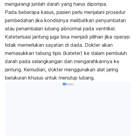
mengurangi jumlah darah yang harus dipompa.
Pada beberapa kasus, pasien perlu menjalani prosedur
pembedahan jika kondisinya melibatkan penyumbatan
atau penambalan lubang abnormal pada ventrikel.
Kateterisasi jantung juga bisa menjadi pilihan jika operasi
tidak memerlukan sayatan di dada. Dokter akan
memasukkan tabung tipis (kateter) ke dalam pembuluh
darah pada selangkangan dan mengarahkannya ke
jantung. Kemudian, dokter menggunakan alat jaring
berukuran khusus untuk menutup lubang.
Iklan