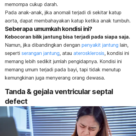
memompa cukup darah.
Pada anak-anak, jika anomali terjadi di sekitar katup
aorta, dapat membahayakan katup ketika anak tumbuh.
Seberapa umumkah kondisi ini?
Kebocoran bilik jantung bisa terjadi pada siapa saja.
Namun, jika dibandingkan dengan
penyakit jantung
lain,
seperti
serangan jantung
, atau
aterosklerosis
, kondisi ini
memang lebih sedikit jumlah pengidapnya. Kondisi ini
memang umum terjadi pada bayi, tapi tidak menutup
kemungkinan juga menyerang orang dewasa.
Tanda & gejala ventricular septal
defect