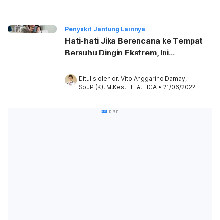
Penyakit Jantung Lainnya
Hati-hati Jika Berencana ke Tempat
Bersuhu Dingin Ekstrem, Ini
Pengaruhnya Pada Jantung
Ditulis oleh 
dr. Vito Anggarino Damay, 
SpJP (K), M.Kes, FIHA, FICA
•
21/06/2022
Iklan