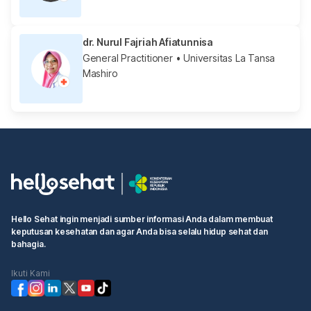
dr. Nurul Fajriah Afiatunnisa
General Practitioner
• Universitas La Tansa
Mashiro
Hello Sehat ingin menjadi sumber informasi Anda dalam membuat
keputusan kesehatan dan agar Anda bisa selalu hidup sehat dan
bahagia.
Ikuti Kami