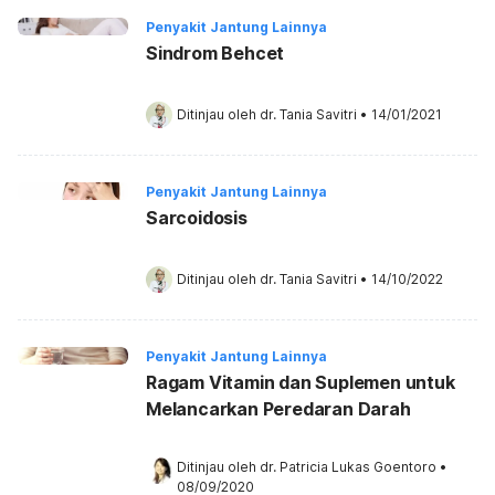
Penyakit Jantung Lainnya
Sindrom Behcet
Ditinjau oleh 
dr. Tania Savitri
•
14/01/2021
Penyakit Jantung Lainnya
Sarcoidosis
Ditinjau oleh 
dr. Tania Savitri
•
14/10/2022
Penyakit Jantung Lainnya
Ragam Vitamin dan Suplemen untuk
Melancarkan Peredaran Darah
Ditinjau oleh 
dr. Patricia Lukas Goentoro
•
08/09/2020