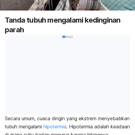
Tanda tubuh mengalami kedinginan
parah
Iklan
Secara umum, cuaca dingin yang ekstrem menyebabkan
tubuh mengalami
hipotermia
.
Hipotermia adalah keadaan
di mana suhu badan menurun karena hilangnya