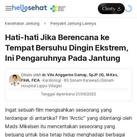
Kesehatan Jantung
Penyakit Jantung Lainnya
Hati-hati Jika Berencana ke
Tempat Bersuhu Dingin Ekstrem,
Ini Pengaruhnya Pada Jantung
Ditulis oleh
dr. Vito Anggarino Damay, SpJP (K), M.Kes,
FIHA, FICA
·
Kardiologi
·
RS Siloam Karawaci (Siloam
Hospital Lippo Village)
Tanggal diperbarui 21/06/2022
Ingat sebuah film mengisahkan seseorang yang
terdampar di antartika? Film “Arctic” yang dibintangi oleh
Mads Mikelsen itu menceritakan seseorang yang
berjuang untuk bisa tetap hidup menghadapi berbagai