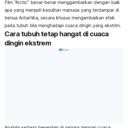
Film “Arctic” benar-benar menggambarkan dengan baik
apa yang menjadi kesulitan manusia yang terdampar di
benua Antartika, secara khusus mengambarkan efek
pada tubuh bila menghadapi cuaca dingin yang ekstrim.
Cara tubuh tetap hangat di cuaca
dingin ekstrem
Iklan
Apabila sedang bepergian di negara dengan cuaca