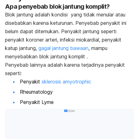
Apa penyebab blok jantung komplit?
Blok jantung adalah kondisi yang tidak menular atau
disebabkan karena keturunan. Penyebab penyakit ini
belum dapat ditemukan. Penyakit jantung seperti
penyakit koroner arteri, infeksi miokardial, penyakit
katup jantung,
gagal jantung bawaan
, mampu
menyebabkan blok jantung komplit .
Penyebab lainnya adalah karena terjadinya penyakit
seperti:
Penyakit
sklerosis amyotrophic
Rheumatology
Penyakit Lyme
Iklan