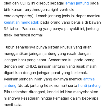
oleh gen CDH2 ini disebut sebagai
lemah jantung
pada
bilik kanan (
arrythmogenic right ventricle
cardiomyopathy
). Lemah jantung jenis ini dapat memicu
kematian mendadak
pada orang yang berusia di bawah
35 tahun. Pada orang yang punya penyakit ini, jantung
tidak berfungsi normal.
Tubuh seharusnya punya sistem khusus yang akan
menggantikan jaringan jantung yang rusak dengan
jaringan baru yang sehat. Sementara itu, pada orang
dengan gen CHD2, jaringan jantung yang rusak malah
digantikan dengan jaringan parut yang berlemak.
Kelainan jaringan inilah yang akhirnya memicu
aritmia
jantung
(detak jantung tidak normal) serta
henti jantung
.
Bila terlambat ditangani, kondisi ini bisa menyebabkan
hilangnya kesadaran hingga kematian dalam beberapa
menit saja.