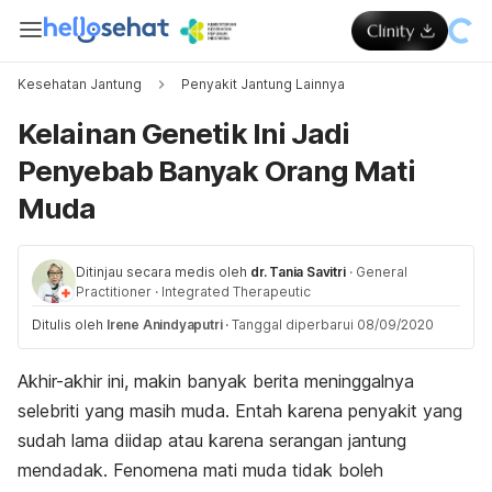
Kesehatan Jantung
Penyakit Jantung Lainnya
Kelainan Genetik Ini Jadi
Penyebab Banyak Orang Mati
Muda
Ditinjau secara medis oleh
dr. Tania Savitri
·
General
Practitioner
·
Integrated Therapeutic
Ditulis oleh
Irene Anindyaputri
·
Tanggal diperbarui 08/09/2020
Akhir-akhir ini, makin banyak berita meninggalnya
selebriti yang masih muda. Entah karena penyakit yang
sudah lama diidap atau karena serangan jantung
mendadak. Fenomena mati muda tidak boleh