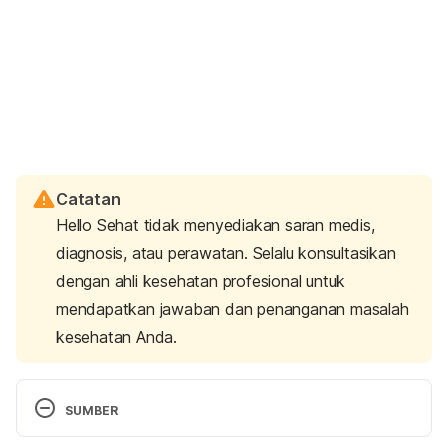
Catatan
Hello Sehat tidak menyediakan saran medis,
diagnosis, atau perawatan. Selalu konsultasikan
dengan ahli kesehatan profesional untuk
mendapatkan jawaban dan penanganan masalah
kesehatan Anda.
SUMBER
Gene found to cause sudden death in young 