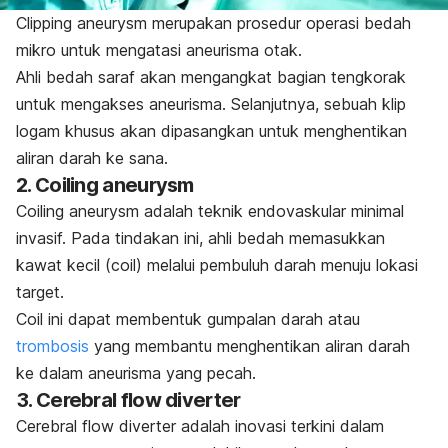
Clipping aneurysm
merupakan prosedur operasi bedah
mikro untuk mengatasi aneurisma otak.
Ahli bedah saraf akan mengangkat bagian tengkorak
untuk mengakses aneurisma. Selanjutnya, sebuah klip
logam khusus akan dipasangkan untuk menghentikan
aliran darah ke sana.
2.
Coiling aneurysm
Coiling aneurysm
adalah teknik endovaskular minimal
invasif. Pada tindakan ini, ahli bedah memasukkan
kawat kecil (
coil
) melalui pembuluh darah menuju lokasi
target.
Coil
ini dapat membentuk gumpalan darah atau
trombosis
yang membantu menghentikan aliran darah
ke dalam aneurisma yang pecah.
3.
Cerebral flow diverter
Cerebral flow diverter
adalah inovasi terkini dalam