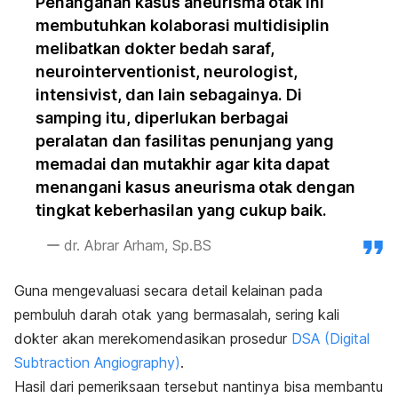
Penanganan kasus aneurisma otak ini
membutuhkan kolaborasi multidisiplin
melibatkan dokter bedah saraf,
neurointerventionist
,
neurologist
,
intensivist
, dan lain sebagainya. Di
samping itu, diperlukan berbagai
peralatan dan fasilitas penunjang yang
memadai dan mutakhir agar kita dapat
menangani kasus aneurisma otak dengan
tingkat keberhasilan yang cukup baik.
dr. Abrar Arham, Sp.BS
Guna mengevaluasi secara detail kelainan pada
pembuluh darah otak yang bermasalah, sering kali
dokter akan merekomendasikan prosedur
DSA
(Digital
Subtraction Angiography
)
.
Hasil dari pemeriksaan tersebut nantinya bisa membantu