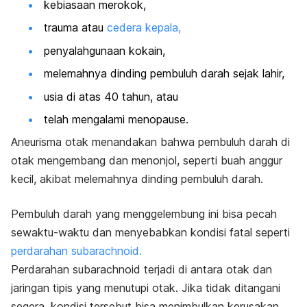
kebiasaan merokok,
trauma atau
cedera kepala,
penyalahgunaan kokain,
melemahnya dinding pembuluh darah sejak lahir,
usia di atas 40 tahun, atau
telah mengalami menopause.
Aneurisma otak menandakan bahwa pembuluh darah di
otak mengembang dan menonjol, seperti buah anggur
kecil, akibat melemahnya dinding pembuluh darah.
Pembuluh darah yang menggelembung ini bisa pecah
sewaktu-waktu dan menyebabkan kondisi fatal seperti
perdarahan
subarachnoid
.
Perdarahan
subarachnoid
terjadi di antara otak dan
jaringan tipis yang menutupi otak. Jika tidak ditangani
segera, kondisi tersebut bisa menimbulkan kerusakan