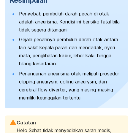
Kesimpulan
Penyebab pembuluh darah pecah di otak
adalah aneurisma. Kondisi ini berisiko fatal bila
tidak segera ditangani.
Gejala pecahnya pembuluh darah otak antara
lain sakit kepala parah dan mendadak, nyeri
mata, penglihatan kabur, leher kaki, hingga
hilang kesadaran.
Penanganan aneurisma otak meliputi prosedur
clipping aneurysm
,
coiling aneurysm
, dan
cerebral flow diverter
, yang masing-masing
memiliki keunggulan tertentu.
Catatan
Hello Sehat tidak menyediakan saran medis,