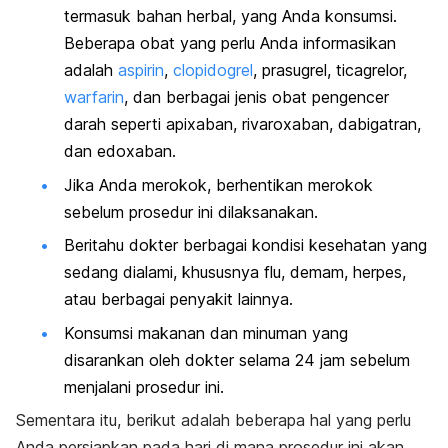
termasuk bahan herbal, yang Anda konsumsi.
Beberapa obat yang perlu Anda informasikan
adalah
aspirin
,
clopidogrel
, prasugrel, ticagrelor,
warfarin
, dan berbagai jenis obat pengencer
darah seperti apixaban, rivaroxaban, dabigatran,
dan edoxaban.
Jika Anda merokok, berhentikan merokok
sebelum prosedur ini dilaksanakan.
Beritahu dokter berbagai kondisi kesehatan yang
sedang dialami, khususnya flu, demam, herpes,
atau berbagai penyakit lainnya.
Konsumsi makanan dan minuman yang
disarankan oleh dokter selama 24 jam sebelum
menjalani prosedur ini.
Sementara itu, berikut adalah beberapa hal yang perlu
Anda persiapkan pada hari di mana prosedur ini akan