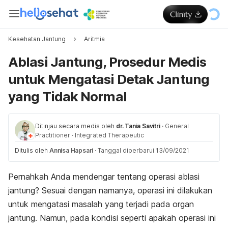
Kesehatan Jantung
Aritmia
Ablasi Jantung, Prosedur Medis
untuk Mengatasi Detak Jantung
yang Tidak Normal
Ditinjau secara medis oleh
dr. Tania Savitri
·
General
Practitioner
·
Integrated Therapeutic
Ditulis oleh
Annisa Hapsari
·
Tanggal diperbarui 13/09/2021
Pernahkah Anda mendengar tentang operasi ablasi
jantung? Sesuai dengan namanya, operasi ini dilakukan
untuk mengatasi masalah yang terjadi pada organ
jantung. Namun, pada kondisi seperti apakah operasi ini