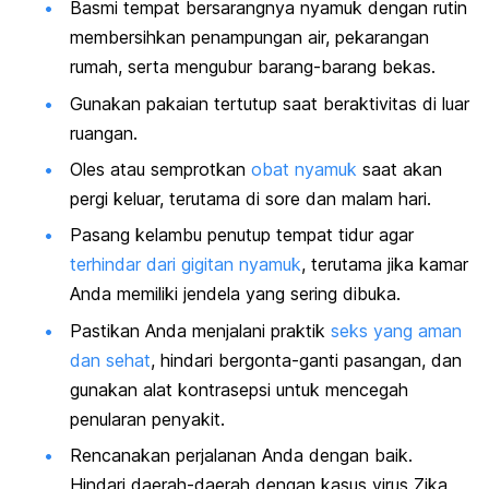
Basmi tempat bersarangnya nyamuk dengan rutin
membersihkan penampungan air, pekarangan
rumah, serta mengubur barang-barang bekas.
Gunakan pakaian tertutup saat beraktivitas di luar
ruangan.
Oles atau semprotkan
obat nyamuk
saat akan
pergi keluar, terutama di sore dan malam hari.
Pasang kelambu penutup tempat tidur agar
terhindar dari gigitan nyamuk
, terutama jika kamar
Anda memiliki jendela yang sering dibuka.
Pastikan Anda menjalani praktik
seks yang aman
dan sehat
, hindari bergonta-ganti pasangan, dan
gunakan alat kontrasepsi untuk mencegah
penularan penyakit.
Rencanakan perjalanan Anda dengan baik.
Hindari daerah-daerah dengan kasus virus Zika