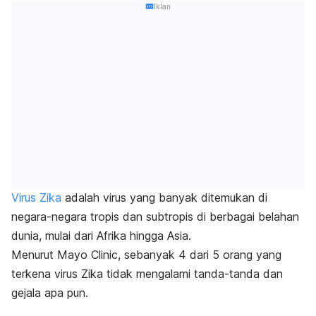
Iklan
Virus Zika
adalah virus yang banyak ditemukan di
negara-negara tropis dan subtropis di berbagai belahan
dunia, mulai dari Afrika hingga Asia.
Menurut Mayo Clinic, sebanyak 4 dari 5 orang yang
terkena virus Zika tidak mengalami tanda-tanda dan
gejala apa pun.