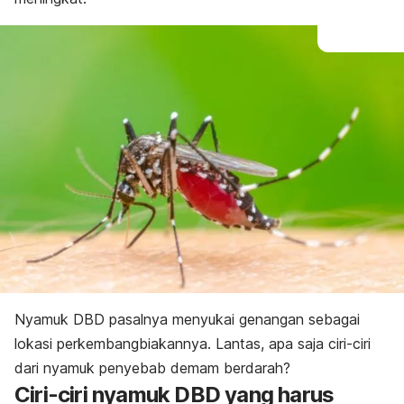
Nyamuk DBD pasalnya menyukai genangan sebagai
lokasi perkembangbiakannya. Lantas, apa saja ciri-ciri
dari nyamuk penyebab demam berdarah?
Ciri-ciri nyamuk DBD yang harus