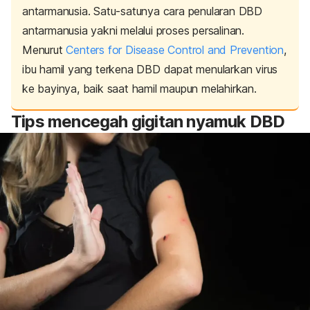
antarmanusia. Satu-satunya cara penularan DBD
antarmanusia yakni melalui proses persalinan.
Menurut
Centers for Disease Control and Prevention
,
ibu hamil yang terkena DBD dapat menularkan virus
ke bayinya, baik saat hamil maupun melahirkan.
Tips mencegah gigitan nyamuk DBD