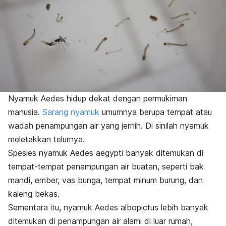
Nyamuk
Aedes
hidup dekat dengan permukiman
manusia.
Sarang nyamuk
umumnya berupa tempat atau
wadah penampungan air yang jernih. Di sinilah nyamuk
meletakkan telurnya.
Spesies nyamuk
Aedes aegypti
banyak ditemukan di
tempat-tempat penampungan air buatan, seperti bak
mandi, ember, vas bunga, tempat minum burung, dan
kaleng bekas.
Sementara itu, nyamuk
Aedes albopictus
lebih banyak
ditemukan di penampungan air alami di luar rumah,