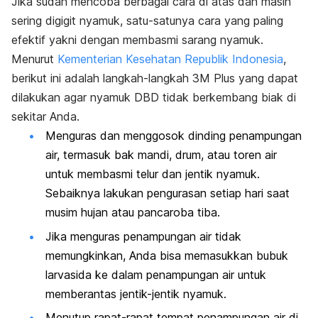
Jika sudah mencoba berbagai cara di atas dan masih
sering digigit nyamuk, satu-satunya cara yang paling
efektif yakni dengan membasmi sarang nyamuk.
Menurut
Kementerian Kesehatan Republik Indonesia
,
berikut ini adalah langkah-langkah 3M Plus yang dapat
dilakukan agar nyamuk DBD tidak berkembang biak di
sekitar Anda.
Menguras dan menggosok dinding penampungan
air, termasuk bak mandi, drum, atau toren air
untuk membasmi telur dan jentik nyamuk.
Sebaiknya lakukan pengurasan setiap hari saat
musim hujan atau pancaroba tiba.
Jika menguras penampungan air tidak
memungkinkan, Anda bisa memasukkan bubuk
larvasida ke dalam penampungan air untuk
memberantas jentik-jentik nyamuk.
Menutup rapat-rapat tempat penampungan air di