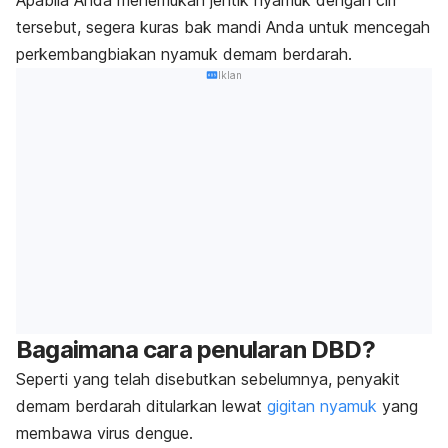
Apabila Anda menemukan jentik nyamuk dengan ciri
tersebut, segera kuras bak mandi Anda untuk mencegah
perkembangbiakan nyamuk demam berdarah.
Iklan
Bagaimana cara penularan DBD?
Seperti yang telah disebutkan sebelumnya, penyakit
demam berdarah ditularkan lewat
gigitan nyamuk
yang
membawa virus dengue.