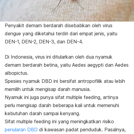
Penyakit demam berdarah disebabkan oleh virus
dengue yang diketahui terdiri dari empat jenis, yaitu
DEN-1, DEN-2, DEN-3, dan DEN-4.
Di Indonesia, virus ini ditularkan oleh dua nyamuk
demam berdarah betina, yaitu
Aedes aegypti
dan
Aedes
albopictus
.
Spesies nyamuk DBD ini bersifat antropofilik atau lebih
memilih untuk mengisap darah manusia.
Nyamuk ini juga punya sifat
multiple feeding
, artinya
perlu mengisap darah beberapa kali untuk memenuhi
kebutuhan darah sampai kenyang.
Sifat
multiple feeding
ini yang meningkatkan risiko
penularan DBD
di kawasan padat penduduk. Pasalnya,