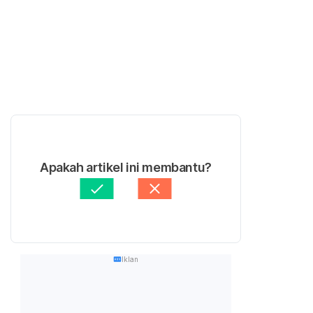
Apakah artikel ini membantu?
Iklan