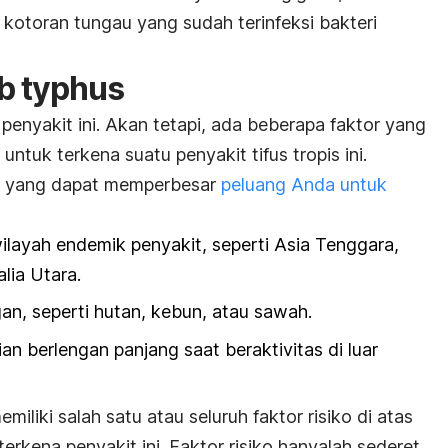
 kotoran tungau yang sudah terinfeksi bakteri
b typhus
penyakit ini. Akan tetapi, ada beberapa faktor yang
ntuk terkena suatu penyakit tifus tropis ini.
or yang dapat memperbesar
peluang Anda untuk
ilayah endemik penyakit, seperti Asia Tenggara,
lia Utara.
gan, seperti hutan, kebun, atau sawah.
n berlengan panjang saat beraktivitas di luar
iliki salah satu atau seluruh faktor risiko di atas
erkena penyakit ini. Faktor risiko hanyalah sederet