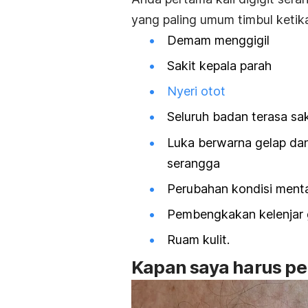
yang paling umum timbul ketika
Demam menggigil
Sakit kepala parah
Nyeri otot
Seluruh badan terasa sak
Luka berwarna gelap dan
serangga
Perubahan kondisi menta
Pembengkakan kelenjar 
Ruam kulit.
Kapan saya harus pe