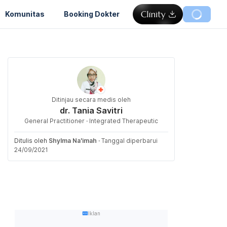
Komunitas
Booking Dokter
Ditinjau secara medis oleh
dr. Tania Savitri
General Practitioner · Integrated Therapeutic
Ditulis oleh
Shylma Na'imah
·
Tanggal diperbarui
24/09/2021
Iklan