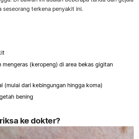
 seseorang terkena penyakit ini.
it
 mengeras (keropeng) di area bekas gigitan
l (mulai dari kebingungan hingga koma)
getah bening
riksa ke dokter?