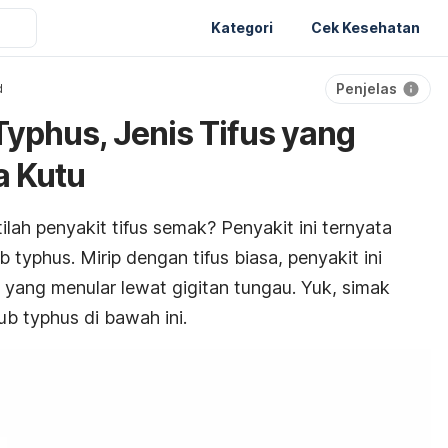
Kategori
Cek Kesehatan
Penjelas
d
yphus, Jenis Tifus yang
a Kutu
ah penyakit tifus semak? Penyakit ini ternyata
b typhus
. Mirip dengan tifus biasa, penyakit ini
yang menular lewat gigitan tungau. Yuk, simak
ub typhus
di bawah ini.