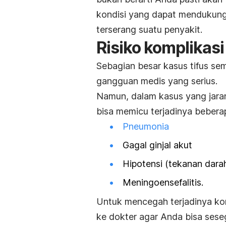
kondisi yang dapat mendukung
terserang suatu penyakit.
Risiko komplikas
Sebagian besar kasus tifus se
gangguan medis yang serius.
Namun, dalam kasus yang jaran
bisa memicu terjadinya beberap
Pneumonia
Gagal ginjal akut
Hipotensi (tekanan dara
Meningoensefalitis.
Untuk mencegah terjadinya kom
ke dokter agar Anda bisa sese