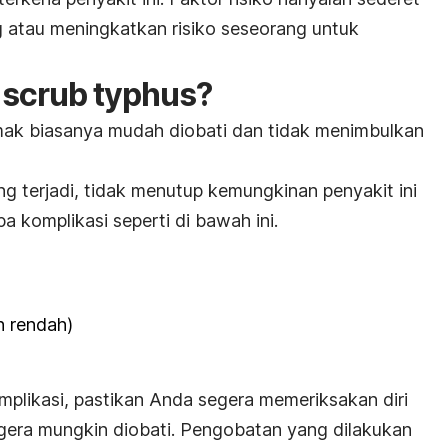
 atau meningkatkan risiko seseorang untuk
i
scrub typhus
?
mak biasanya mudah diobati dan tidak menimbulkan
g terjadi, tidak menutup kemungkinan penyakit ini
a komplikasi seperti di bawah ini.
h rendah)
plikasi, pastikan Anda segera memeriksakan diri
gera mungkin diobati. Pengobatan yang dilakukan