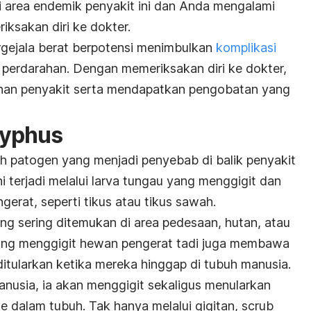
i area endemik penyakit ini
dan Anda mengalami
riksakan diri ke dokter.
rgejala berat berpotensi menimbulkan
komplikasi
n perdarahan. Dengan memeriksakan diri ke dokter,
han penyakit serta mendapatkan pengobatan yang
typhus
h patogen yang menjadi penyebab di balik penyakit
ni terjadi melalui larva tungau yang menggigit dan
erat, seperti tikus atau tikus sawah.
ng sering ditemukan di area pedesaan, hutan, atau
yang menggigit hewan pengerat tadi juga membawa
 ditularkan ketika mereka hinggap di tubuh manusia.
anusia, ia akan menggigit sekaligus menularkan
ke dalam tubuh. Tak hanya melalui gigitan,
scrub