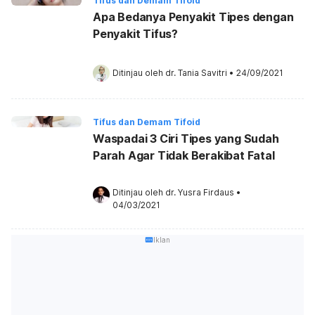
Tifus dan Demam Tifoid
Apa Bedanya Penyakit Tipes dengan
Penyakit Tifus?
Ditinjau oleh 
dr. Tania Savitri
•
24/09/2021
Tifus dan Demam Tifoid
Waspadai 3 Ciri Tipes yang Sudah
Parah Agar Tidak Berakibat Fatal
Ditinjau oleh 
dr. Yusra Firdaus
•
04/03/2021
Iklan