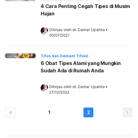
4 Cara Penting Cegah Tipes di Musim
Hujan
Ditinjau oleh 
dr. Damar Upahita
•
05/07/2021
Tifus dan Demam Tifoid
6 Obat Tipes Alami yang Mungkin
Sudah Ada di Rumah Anda
Ditinjau oleh 
dr. Damar Upahita
•
27/10/2022
1
2