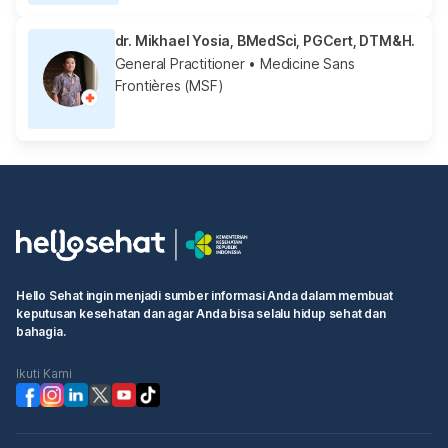
dr. Mikhael Yosia, BMedSci, PGCert, DTM&H.
General Practitioner
• Medicine Sans
Frontières (MSF)
Hello Sehat ingin menjadi sumber informasi Anda dalam membuat
keputusan kesehatan dan agar Anda bisa selalu hidup sehat dan
bahagia.
Ikuti Kami