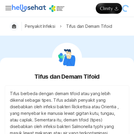
Penyakit Infeksi
Tifus dan Demam Tifoid
Tifus dan Demam Tifoid
Tifus berbeda dengan demam tifoid atau yang lebih
dikenal sebagai tipes. Tifus adalah penyakit yang
disebabkan oleh infeksi bakteri Rickettsia atau Orientia ,
yang menyebar ke manusia lewat gigitan kutu, tungau,
atau caplak. Sementara itu, demam tifoid (tipes)
disebabkan oleh infeksi bakteri Salmonella typhi yang
masuk lewat makanan atau air yang terkontaminasi.