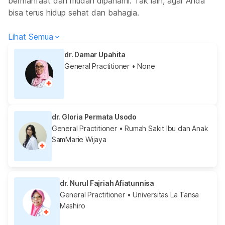
bermanfaat dan mudah dipahami. Tak lain, agar Anda
bisa terus hidup sehat dan bahagia.
Lihat Semua
dr. Damar Upahita
General Practitioner
• None
dr. Gloria Permata Usodo
General Practitioner
• Rumah Sakit Ibu dan Anak
SamMarie Wijaya
dr. Nurul Fajriah Afiatunnisa
General Practitioner
• Universitas La Tansa
Mashiro