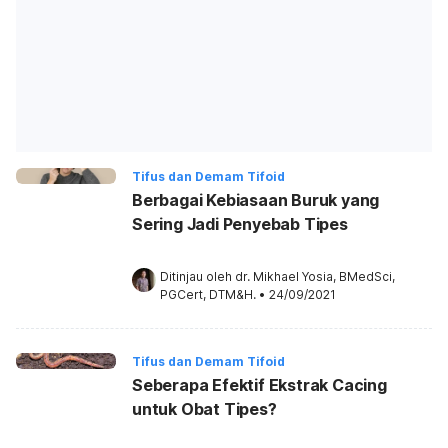
Tifus dan Demam Tifoid
Berbagai Kebiasaan Buruk yang
Sering Jadi Penyebab Tipes
Ditinjau oleh 
dr. Mikhael Yosia, BMedSci, 
PGCert, DTM&H.
•
24/09/2021
Tifus dan Demam Tifoid
Seberapa Efektif Ekstrak Cacing
untuk Obat Tipes?