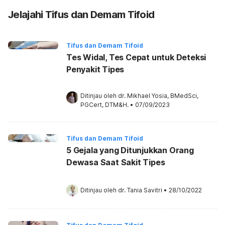
Jelajahi Tifus dan Demam Tifoid
Tifus dan Demam Tifoid
Tes Widal, Tes Cepat untuk Deteksi
Penyakit Tipes
Ditinjau oleh 
dr. Mikhael Yosia, BMedSci, 
PGCert, DTM&H.
•
07/09/2023
Tifus dan Demam Tifoid
5 Gejala yang Ditunjukkan Orang
Dewasa Saat Sakit Tipes
Ditinjau oleh 
dr. Tania Savitri
•
28/10/2022