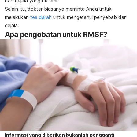
dan gejala yang dialami.
Selain itu, dokter biasanya meminta Anda untuk
melakukan
tes darah
untuk mengetahui penyebab dari
gejala.
Apa pengobatan untuk RMSF?
Informasi yang diberikan bukanlah pengganti