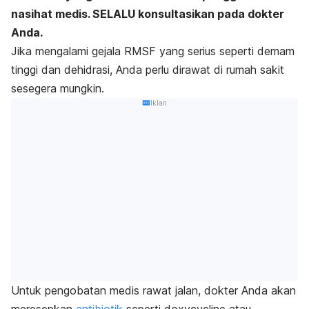
nasihat medis. SELALU konsultasikan pada dokter
Anda.
Jika mengalami gejala RMSF yang serius seperti demam
tinggi dan dehidrasi, Anda perlu dirawat di rumah sakit
sesegera mungkin.
Iklan
Untuk pengobatan medis rawat jalan, dokter Anda akan
meresepkan
antibiotik
seperti
doxycyclin
e atau