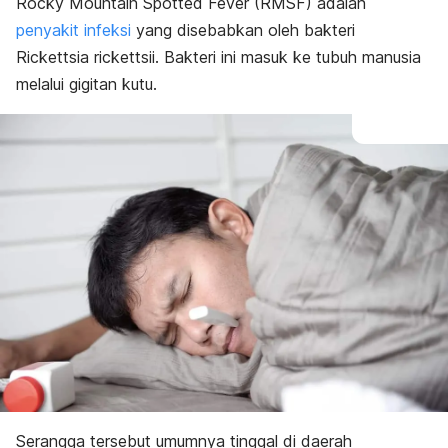
Rocky Mountain Spotted Fever (RMSF) adalah
Apa pengobatan untuk RMSF?
penyakit infeksi
yang disebabkan oleh bakteri
Rickettsia rickettsii.
Bakteri ini masuk ke tubuh manusia
melalui gigitan kutu.
Serangga tersebut umumnya tinggal di daerah