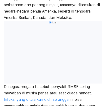
perhutanan dan padang rumput, umumnya ditemukan di
negara-negara benua Amerika, seperti di tenggara
Amerika Serikat, Kanada, dan Meksiko.
Iklan
Di negara-negara tersebut, penyakit RMSF sering
mewabah di musim panas atau saat cuaca hangat.
Infeksi yang ditularkan oleh serangga
ini bisa
menyebabkan gejala demam, sakit kepala, dan ruam.