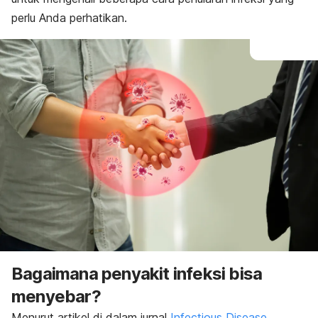
perlu Anda perhatikan.
Bagaimana penyakit infeksi bisa
menyebar?
Menurut artikel di dalam jurnal
Infectious Disease