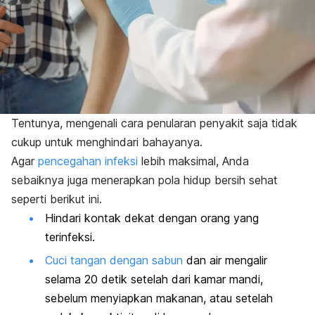
Tentunya, mengenali cara penularan penyakit saja tidak
cukup untuk menghindari bahayanya.
Agar
pencegahan infeksi
lebih maksimal, Anda
sebaiknya juga menerapkan pola hidup bersih sehat
seperti berikut ini.
Hindari kontak dekat dengan orang yang
terinfeksi.
Cuci tangan dengan sabun
dan air mengalir
selama 20 detik setelah dari kamar mandi,
sebelum menyiapkan makanan, atau setelah