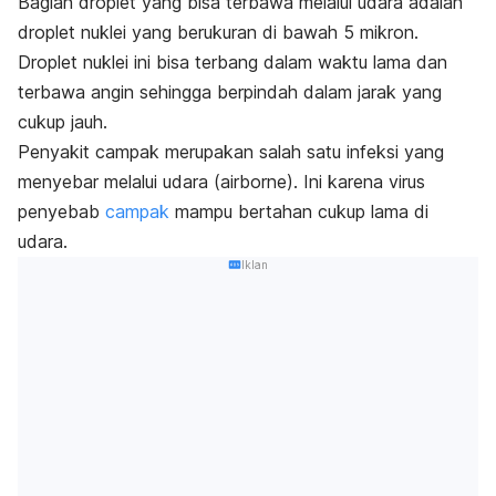
Bagian
droplet
yang bisa terbawa melalui udara adalah
droplet
nuklei yang berukuran di bawah 5 mikron.
Droplet
nuklei ini bisa terbang dalam waktu lama dan
terbawa angin sehingga berpindah dalam jarak yang
cukup jauh.
Penyakit campak merupakan salah satu infeksi yang
menyebar melalui udara (
airborne
). Ini karena virus
penyebab
campak
mampu bertahan cukup lama di
udara.
Iklan