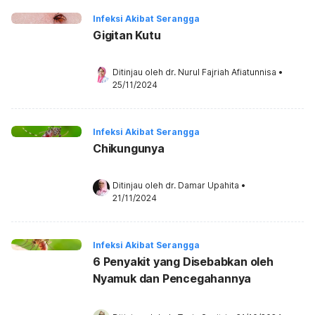
Infeksi Akibat Serangga
Gigitan Kutu
Ditinjau oleh 
dr. Nurul Fajriah Afiatunnisa
•
25/11/2024
Infeksi Akibat Serangga
Chikungunya
Ditinjau oleh 
dr. Damar Upahita
•
21/11/2024
Infeksi Akibat Serangga
6 Penyakit yang Disebabkan oleh
Nyamuk dan Pencegahannya