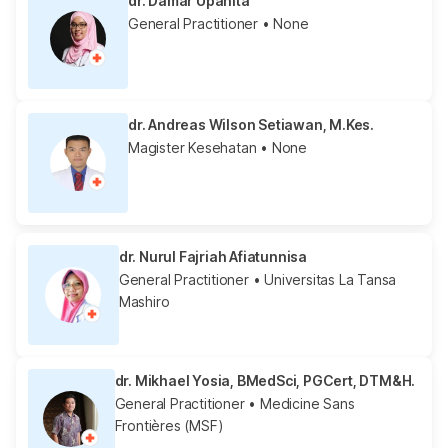
dr. Damar Upahita
General Practitioner
• None
dr. Andreas Wilson Setiawan, M.Kes.
Magister Kesehatan
• None
dr. Nurul Fajriah Afiatunnisa
General Practitioner
• Universitas La Tansa
Mashiro
dr. Mikhael Yosia, BMedSci, PGCert, DTM&H.
General Practitioner
• Medicine Sans
Frontières (MSF)