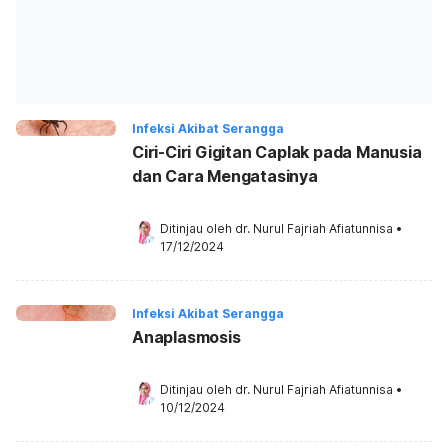
Infeksi Akibat Serangga
Ciri-Ciri Gigitan Caplak pada Manusia
dan Cara Mengatasinya
Ditinjau oleh 
dr. Nurul Fajriah Afiatunnisa
•
17/12/2024
Infeksi Akibat Serangga
Anaplasmosis
Ditinjau oleh 
dr. Nurul Fajriah Afiatunnisa
•
10/12/2024