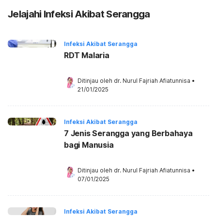
Jelajahi Infeksi Akibat Serangga
Infeksi Akibat Serangga
RDT Malaria
Ditinjau oleh 
dr. Nurul Fajriah Afiatunnisa
•
21/01/2025
Infeksi Akibat Serangga
7 Jenis Serangga yang Berbahaya
bagi Manusia
Ditinjau oleh 
dr. Nurul Fajriah Afiatunnisa
•
07/01/2025
Infeksi Akibat Serangga