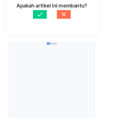
Apakah artikel ini membantu?
Iklan