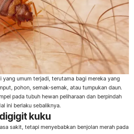
i yang umum terjadi, terutama bagi mereka yang
umput, pohon, semak-semak, atau tumpukan daun.
empel pada tubuh hewan peliharaan dan berpindah
 ini berlaku sebaliknya.
digigit kuku
erasa sakit, tetapi menyebabkan benjolan merah pada