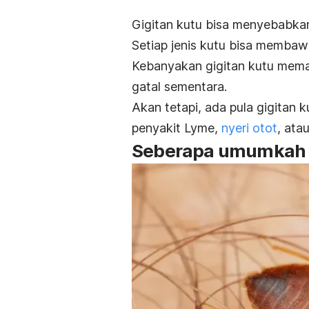
Gigitan kutu bisa menyebabkan 
Setiap jenis kutu bisa membaw
Kebanyakan gigitan kutu mema
gatal sementara.
Akan tetapi, ada pula gigitan k
penyakit Lyme,
nyeri otot
, atau
Seberapa umumkah k