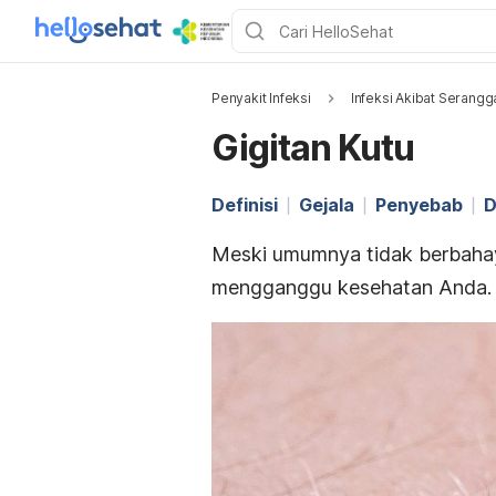
Penyakit Infeksi
Infeksi Akibat Serangg
Gigitan Kutu
Definisi
Gejala
Penyebab
D
Meski umumnya tidak berbahay
mengganggu kesehatan Anda.