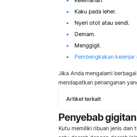
Kelemahan.
Kaku pada leher
.
Nyeri otot atau sendi.
Demam.
Menggigil.
Pembengkakan kelenjar 
Jika Anda mengalami berbagai k
mendapatkan penanganan yang
Artikel terkait
Penyebab gigita
Kutu memiliki ribuan jenis dan