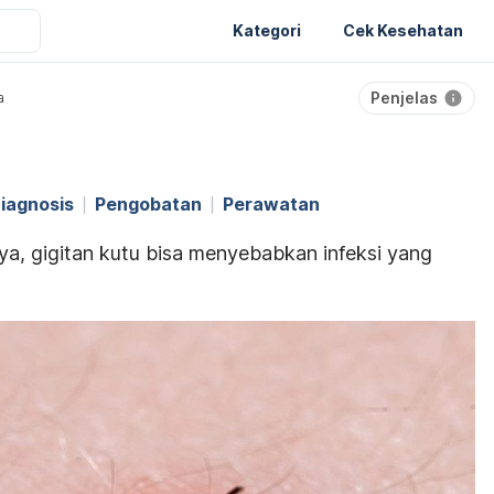
Kategori
Cek Kesehatan
Penjelas
a
iagnosis
Pengobatan
Perawatan
a, gigitan kutu bisa menyebabkan infeksi yang