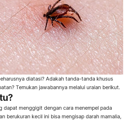
 seharusnya diatasi? Adakah tanda-tanda khusus
batan? Temukan jawabannya melalui uraian berikut.
utu?
ng dapat menggigit dengan cara menempel pada
n berukuran kecil ini bisa mengisap darah mamalia,