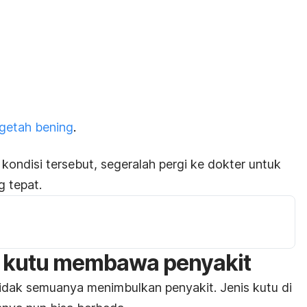
getah bening
.
ondisi tersebut, segeralah pergi ke dokter untuk
 tepat.
n kutu membawa penyakit
 tidak semuanya menimbulkan penyakit. Jenis kutu di