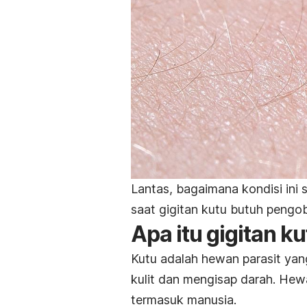
Lantas, bagaimana kondisi ini
saat gigitan kutu butuh pengo
Apa itu gigitan k
Kutu adalah hewan parasit ya
kulit dan mengisap darah.
Hewa
termasuk manusia.