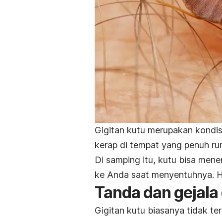
Gigitan kutu merupakan kondis
kerap di tempat yang penuh r
Di samping itu, kutu bisa men
ke Anda saat menyentuhnya. Hal
Tanda dan gejala 
Gigitan kutu biasanya tidak t