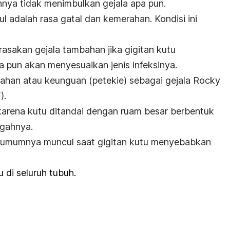
annya tidak menimbulkan gejala apa pun.
ul adalah rasa gatal dan kemerahan. Kondisi ini
asakan gejala tambahan jika gigitan kutu
a pun akan menyesuaikan jenis infeksinya.
rahan atau keunguan (petekie) sebagai gejala
R
ocky
).
arena kutu ditandai dengan ruam besar berbentuk
ngahnya.
ng umumnya muncul saat gigitan kutu menyebabkan
u di seluruh tubuh.