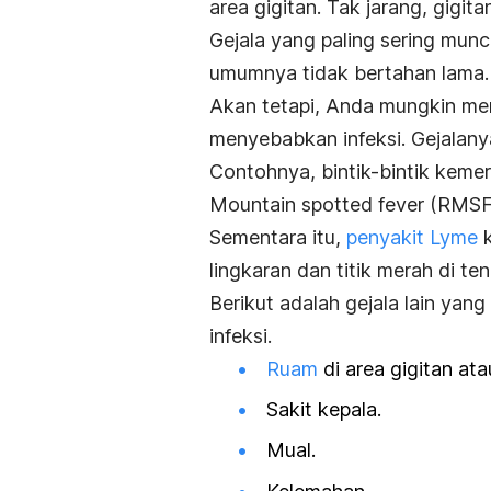
area gigitan. Tak jarang, gigit
Gejala yang paling sering munc
umumnya tidak bertahan lama.
Akan tetapi, Anda mungkin mer
menyebabkan infeksi. Gejalany
Contohnya, bintik-bintik keme
Mountain spotted fever
(RMSF
Sementara itu,
penyakit Lyme
k
lingkaran dan titik merah di te
Berikut adalah gejala lain ya
infeksi.
Ruam
di area gigitan ata
Sakit kepala.
Mual.