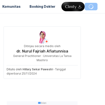
Komunitas
Booking Dokter
Ditinjau secara medis oleh
dr. Nurul Fajriah Afiatunnisa
General Practitioner · Universitas La Tansa
Mashiro
Ditulis oleh
Hillary Sekar Pawestri
·
Tanggal
diperbarui 25/11/2024
Iklan