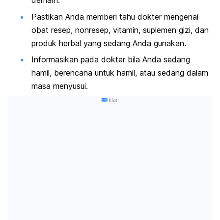
demam.
Pastikan Anda memberi tahu dokter mengenai
obat resep, nonresep, vitamin, suplemen gizi, dan
produk herbal yang sedang Anda gunakan.
Informasikan pada dokter bila Anda sedang
hamil, berencana untuk hamil, atau sedang dalam
masa menyusui.
Iklan