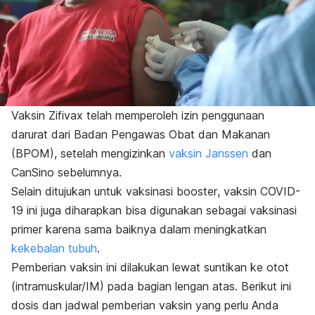
Vaksin Zifivax telah memperoleh izin penggunaan
darurat dari Badan Pengawas Obat dan Makanan
(BPOM), setelah mengizinkan
vaksin Janssen
dan
CanSino sebelumnya.
Selain ditujukan untuk vaksinasi
booster
, vaksin COVID-
19 ini juga diharapkan bisa digunakan sebagai vaksinasi
primer karena sama baiknya dalam meningkatkan
kekebalan tubuh
.
Pemberian vaksin ini dilakukan lewat suntikan ke otot
(intramuskular/IM) pada bagian lengan atas. Berikut ini
dosis dan jadwal pemberian vaksin yang perlu Anda