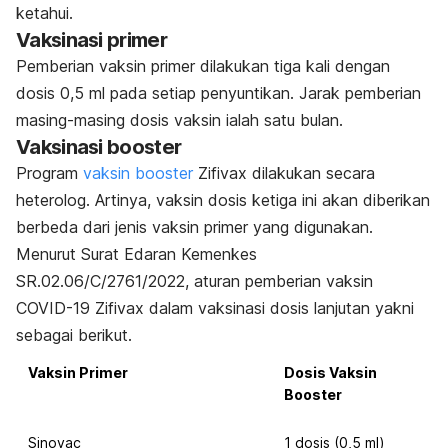
ketahui.
Vaksinasi primer
Pemberian vaksin primer dilakukan tiga kali dengan
dosis 0,5 ml pada setiap penyuntikan. Jarak pemberian
masing-masing dosis vaksin ialah satu bulan.
Vaksinasi
booster
Program
vaksin
booster
Zifivax dilakukan secara
heterolog. Artinya, vaksin dosis ketiga ini akan diberikan
berbeda dari jenis vaksin primer yang digunakan.
Menurut Surat Edaran Kemenkes
SR.02.06/C/2761/2022, aturan pemberian vaksin
COVID-19 Zifivax dalam vaksinasi dosis lanjutan yakni
sebagai berikut.
Vaksin Primer
Dosis Vaksin
Booster
Sinovac
1 dosis (0,5 ml)