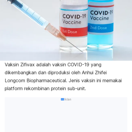
Vaksin Zifivax adalah vaksin COVID-19 yang
dikembangkan dan diproduksi oleh Anhui Zhifei
Longcom Biopharmaceutical. Jenis vaksin ini memakai
platform
rekombinan protein sub-unit.
Iklan