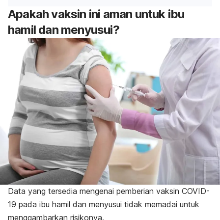
Apakah vaksin ini aman untuk ibu
hamil dan menyusui?
Data yang tersedia mengenai pemberian vaksin COVID-
19 pada ibu hamil dan menyusui tidak memadai untuk
menggambarkan risikonya.