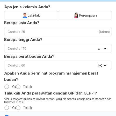
Apa jenis kelamin Anda?
Laki-laki
Perempuan
Berapa usia Anda?
(tahun)
Berapa tinggi Anda?
cm
Berapa berat badan Anda?
kg
Apakah Anda berminat program manajemen berat
badan?
Ya
Tidak
Tahukah Anda perawatan dengan GIP dan GLP-1?
*Jenis pengobatan dan perawatan terbaru yang membantu manajemen berat badan dan
Diabetes Tipe 2
Ya
Tidak