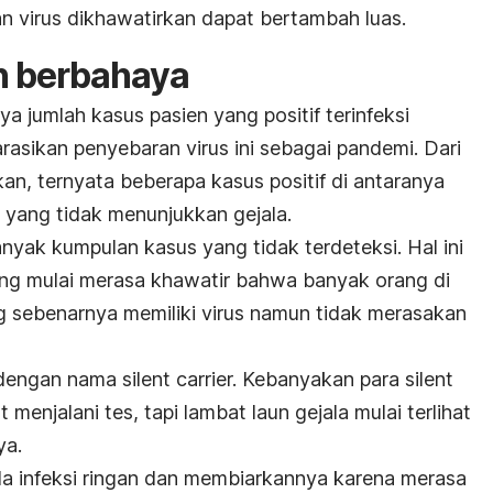
an virus dikhawatirkan dapat bertambah luas.
h berbahaya
a jumlah kasus pasien yang positif terinfeksi
sikan penyebaran virus ini sebagai pandemi. Dari
an, ternyata beberapa kasus positif di antaranya
n yang tidak menunjukkan gejala.
nyak kumpulan kasus yang tidak terdeteksi. Hal ini
g mulai merasa khawatir bahwa banyak orang di
ang sebenarnya memiliki virus namun tidak merasakan
l dengan nama
silent carrier.
Kebanyakan para
silent
t menjalani tes, tapi lambat laun gejala mulai terlihat
ya.
a infeksi ringan dan membiarkannya karena merasa