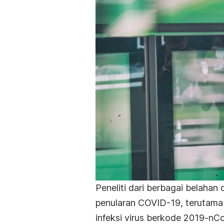
Peneliti dari berbagai belaha
penularan COVID-19, terutama 
infeksi virus berkode 2019-nCo