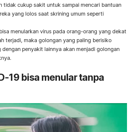
an tidak cukup sakit untuk sampai mencari bantuan
reka yang lolos saat skrining umum seperti
bisa menularkan virus pada orang-orang yang dekat
ah terjadi, maka golongan yang paling berisiko
ng dengan penyakit lainnya akan menjadi golongan
knya.
-19 bisa menular tanpa