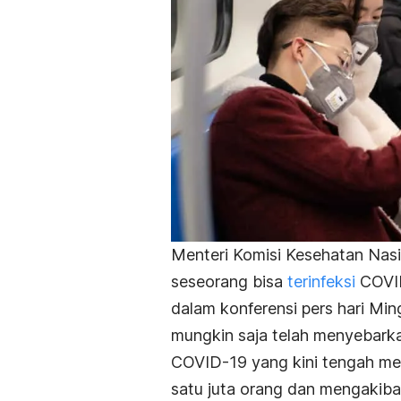
Menteri Komisi Kesehatan Nas
seseorang bisa
terinfeksi
COVI
dalam konferensi pers hari Min
mungkin saja telah menyebarka
COVID-19
yang kini tengah mer
satu juta orang dan mengakiba