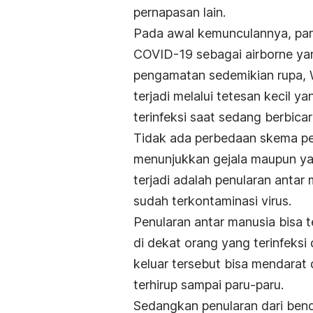
pernapasan lain.
Pada awal kemunculannya, pa
COVID-19 sebagai
airborne
ya
pengamatan sedemikian rupa
terjadi melalui tetesan kecil y
terinfeksi saat sedang berbicar
Tidak ada perbedaan skema pe
menunjukkan gejala maupun yan
terjadi adalah penularan anta
sudah terkontaminasi virus.
Penularan antar manusia bisa t
di dekat orang yang terinfeksi
keluar tersebut bisa mendarat d
terhirup sampai paru-paru.
Sedangkan penularan dari ben