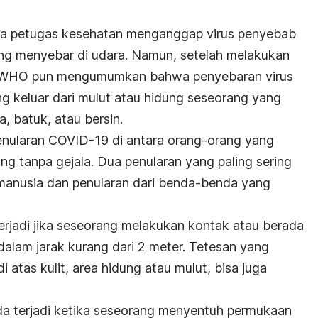
ra petugas kesehatan menganggap virus penyebab
ng menyebar di udara. Namun, setelah melakukan
, WHO pun mengumumkan bahwa penyebaran virus
ang keluar dari mulut atau hidung seseorang yang
a, batuk, atau bersin.
nularan COVID-19 di antara orang-orang yang
g tanpa gejala. Dua penularan yang paling sering
r manusia dan penularan dari benda-benda yang
erjadi jika seseorang melakukan kontak atau berada
 dalam jarak kurang dari 2 meter. Tetesan yang
i atas kulit, area hidung atau mulut, bisa juga
da terjadi ketika seseorang menyentuh permukaan