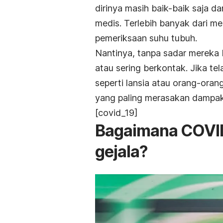
dirinya masih baik-baik saja d
medis. Terlebih banyak dari me
pemeriksaan suhu tubuh.
Nantinya, tanpa sadar mereka 
atau sering berkontak. Jika tel
seperti lansia atau orang-ora
yang paling merasakan dampa
[covid_19]
Bagaimana COVID
gejala?