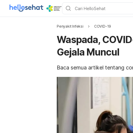
Penyakit Infeksi
COVID-19
Waspada, COVID-
Gejala Muncul
Baca semua artikel tentang c