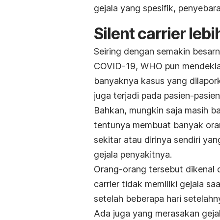
gejala yang spesifik, penyebar
Silent carrier
lebi
Seiring dengan semakin besarny
COVID-19, WHO pun mendeklara
banyaknya kasus yang dilapork
juga terjadi pada pasien-pasie
Bahkan, mungkin saja masih ba
tentunya membuat banyak oran
sekitar atau dirinya sendiri y
gejala penyakitnya.
Orang-orang tersebut dikena
carrier
tidak memiliki gejala saa
setelah beberapa hari setelahn
Ada juga yang merasakan gejal