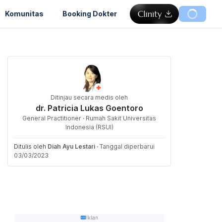
Komunitas
Booking Dokter
Ditinjau secara medis oleh
dr. Patricia Lukas Goentoro
General Practitioner · Rumah Sakit Universitas
Indonesia (RSUI)
Ditulis oleh
Diah Ayu Lestari
·
Tanggal diperbarui
03/03/2023
Iklan